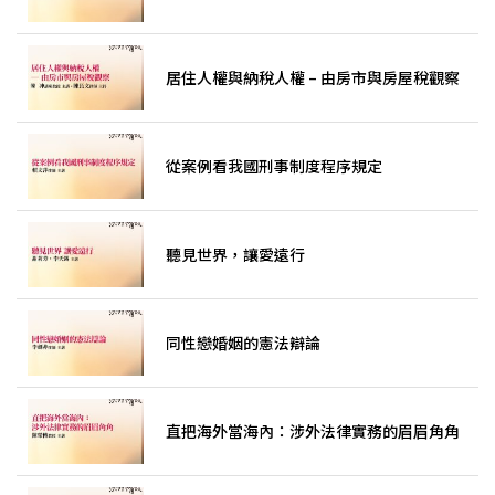
居住人權與納稅人權 – 由房市與房屋稅觀察
從案例看我國刑事制度程序規定
聽見世界，讓愛遠行
同性戀婚姻的憲法辯論
直把海外當海內：涉外法律實務的眉眉角角