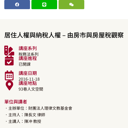
居住人權與納稅人權 – 由房市與房屋稅觀察
講座系列
稅務法系列
講座進程
已開課
講座日期
2016-11-18
講座地點
93巷人文空間
單位與講者
．主辦單位：財團法人理律文教基金會
．主持人：
陳長文
律師
．主講人：
陳冲
教授