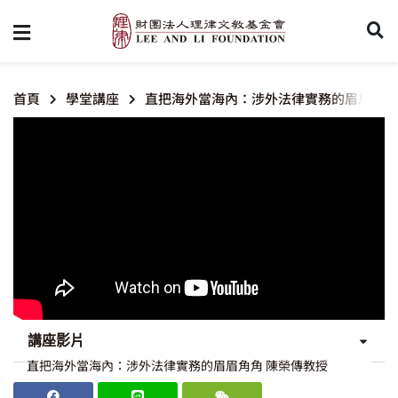
首頁
學堂講座
直把海外當海內：涉外法律實務的眉眉角角
講座影片
直把海外當海內：涉外法律實務的眉眉角角 陳榮傳教授