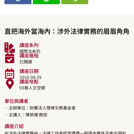
直把海外當海內：涉外法律實務的眉眉角角
講座系列
國際法系列
講座進程
已開課
講座日期
2016-09-29
講座地點
93巷人文空間
單位與講者
．主辦單位：財團法人理律文教基金會
．主講人：
陳榮傳
教授
講座介紹
在涉外法律實務中，法律工作者經常遭遇一般國內案件不會出現的