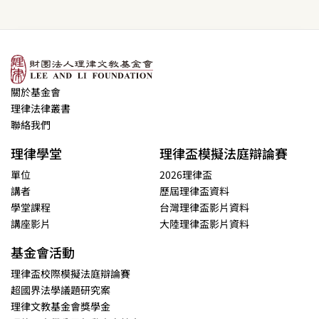
關於基金會
理律法律叢書
聯絡我們
理律學堂
理律盃模擬法庭辯論賽
單位
2026理律盃
講者
歷屆理律盃資料
學堂課程
台灣理律盃影片資料
講座影片
大陸理律盃影片資料
基金會活動
理律盃校際模擬法庭辯論賽
超國界法學議題研究案
理律文教基金會獎學金