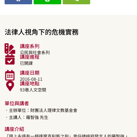
法律人視角下的危機實務
講座系列
公民與社會系列
講座進程
已開課
講座日期
2016-08-11
講座地點
93巷人文空間
單位與講者
．主辦單位：財團法人理律文教基金會
．主講人：
羅智強
先生
講座介紹
「頭上永遠有一柄達摩克利斯之劍」曾任總統府發言人的羅智強，