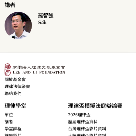
講者
羅智強
先生
關於基金會
理律法律叢書
聯絡我們
理律學堂
理律盃模擬法庭辯論賽
單位
2026理律盃
講者
歷屆理律盃資料
學堂課程
台灣理律盃影片資料
講座影片
大陸理律盃影片資料