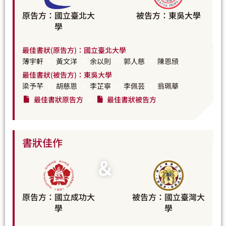
原告方：國立臺北大
被告方：東吳大學
學
最佳書狀(原告方)：國立臺北大學
薄宇軒
黃文洋
余以則
郭人慈
陳恩頎
最佳書狀(被告方)：東吳大學
梁予芊
胡慈恩
李芷寧
李佩芸
翁珮華
最佳書狀原告方
最佳書狀被告方
書狀佳作
＆
原告方：國立成功大
被告方：國立臺灣大
學
學