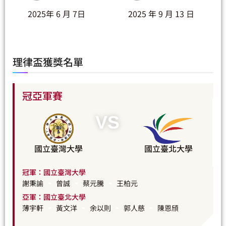
2025年 6 月 7日
2025 年 9 月 13 日
理律盃獲獎名單
冠亞軍賽
VS
國立臺灣大學
國立臺北大學
冠軍：國立臺灣大學
謝秉諭
曾誠
蔡元騰
王柏元
亞軍：國立臺北大學
薄宇軒
黃文洋
余以則
郭人慈
陳恩頎