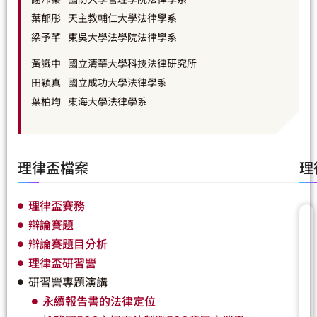
葉郁彤
天主教輔仁大學法律學系
梁予芊
東吳大學法學院法律學系
黃識中
國立清華大學科技法律研究所
田穎真
國立成功大學法律學系
葉柏均
東海大學法律學系
理律盃檔案
理
理律盃賽務
辯論賽題
辯論賽題目分析
理律盃研習營
研習營專題演講
永續報告書的法律定位