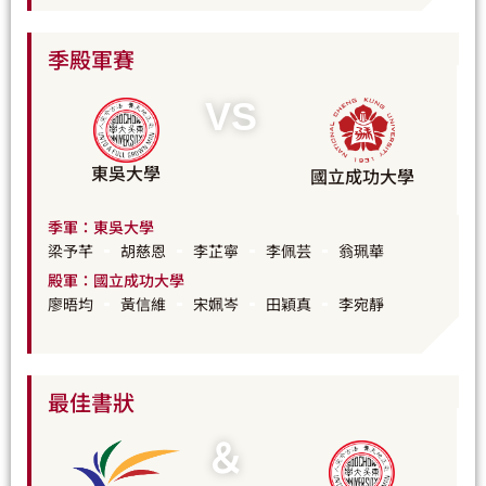
季殿軍賽
VS
東吳大學
國立成功大學
季軍：東吳大學
梁予芊
胡慈恩
李芷寧
李佩芸
翁珮華
殿軍：國立成功大學
廖晤均
黃信維
宋姵岑
田穎真
李宛靜
最佳書狀
＆