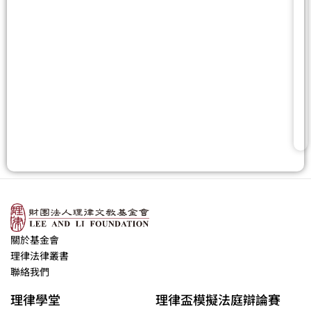
關於基金會
理律法律叢書
聯絡我們
理律學堂
理律盃模擬法庭辯論賽