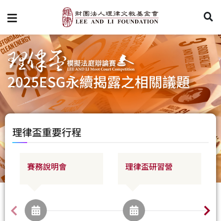
2025ESG永續揭露之相關議題
理律盃重要行程
賽務說明會
理律盃研習營