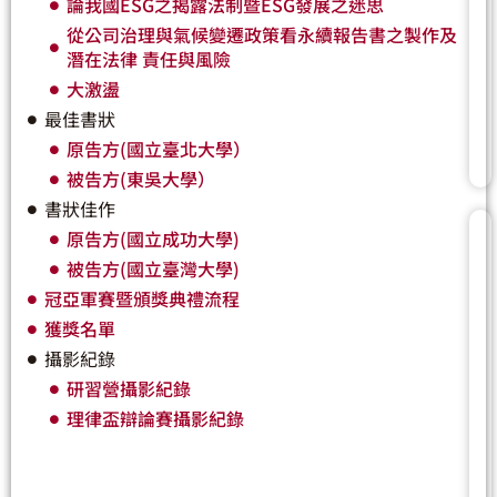
論我國ESG之揭露法制暨ESG發展之迷思
從公司治理與氣候變遷政策看永續報告書之製作及
潛在法律 責任與風險
大激盪
最佳書狀
原告方(國立臺北大學）
被告方(東吳大學）
書狀佳作
原告方(國立成功大學)
被告方(國立臺灣大學)
冠亞軍賽暨頒獎典禮流程
獲獎名單
攝影紀錄
研習營攝影紀錄
理律盃辯論賽攝影紀錄