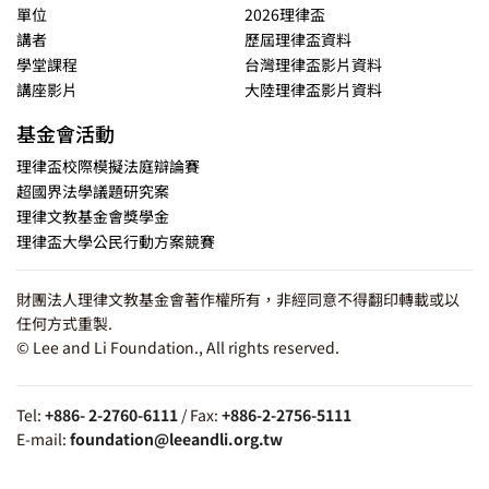
單位
2026理律盃
講者
歷屆理律盃資料
學堂課程
台灣理律盃影片資料
講座影片
大陸理律盃影片資料
基金會活動
理律盃校際模擬法庭辯論賽
超國界法學議題研究案
理律文教基金會獎學金
理律盃大學公民行動方案競賽
財團法人理律文教基金會著作權所有，非經同意不得翻印轉載或以
任何方式重製.
© Lee and Li Foundation., All rights reserved.
Tel:
+886- 2-2760-6111
/ Fax:
+886-2-2756-5111
E-mail:
foundation@leeandli.org.tw