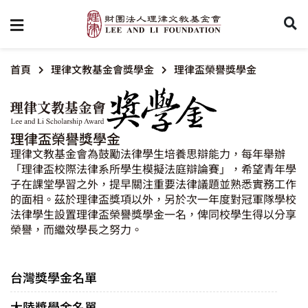
首頁
理律文教基金會獎學金
理律盃榮譽獎學金
理律盃榮譽獎學金
理律文教基金會為鼓勵法律學生培養思辯能力，每年舉辦
「理律盃校際法律系所學生模擬法庭辯論賽」，希望青年學
子在課堂學習之外，提早關注重要法律議題並熟悉實務工作
的面相。茲於理律盃獎項以外，另於次一年度對冠軍隊學校
法律學生設置理律盃榮譽獎學金一名，俾同校學生得以分享
榮譽，而繼效學長之努力。
台灣獎學金名單
大陸獎學金名單