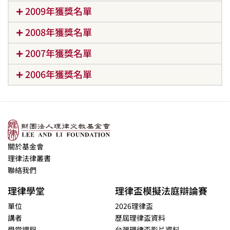
2009年獲獎名單
2008年獲獎名單
2007年獲獎名單
2006年獲獎名單
關於基金會
理律法律叢書
聯絡我們
理律學堂
理律盃模擬法庭辯論賽
單位
2026理律盃
講者
歷屆理律盃資料
學堂課程
台灣理律盃影片資料