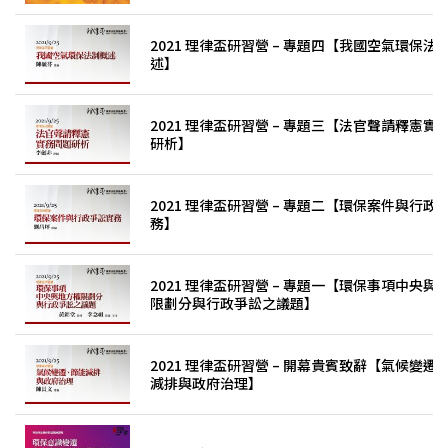
2021 理律盃研習營 – 專題四【我國空氣環保法
述】
2021 理律盃研習營 – 專題三【法官聲請釋憲實
研析】
2021 理律盃研習營 – 專題二【環保案件與行政
務】
2021 理律盃研習營 – 專題一【環保事項中央與
限劃分與行政爭訟之議題】
2021 理律盃研習營 – 開幕貴賓致辭【氣候變遷
減排與政府治理】