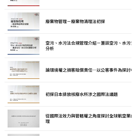
廢棄物管理－廢棄物清理法初探
空污、水污法合規管理介紹－兼談空污、水污責
分析
論環境權之損害賠償責任─以公害事件為探討中
初探日本排放核廢水所涉之國際法議題
從國際法效力與管轄權之角度探討全球航空業的
理