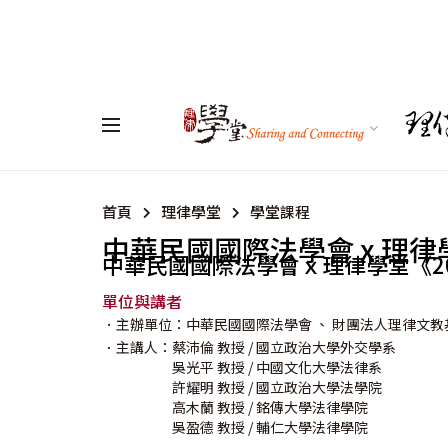
首頁
理律學堂
學堂課程
.
中華民國國際法學會 x 理律
中華民國國際法學會ｘ理律學堂《2
單位與講者
．主辦單位：中華民國國際法學會
、 財團法人理律文教
．主講人：
蔡沛倫
教授
/ 國立政治大學外交學系
吳光平
教授
/ 中國文化大學法律系
許耀明
教授
/ 國立政治大學法學院
高木蘭
教授
/ 銘傳大學法律學院
吳盈德
教授
/ 輔仁大學法律學院