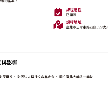
參考的基準。
課程進程
已開課
課程地址
臺北市忠孝東路四段555號3
突與影響
東亞學系
、 財團法人理律文教基金會
、 國立臺北大學法律學院