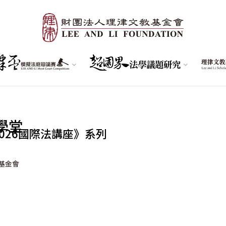
學堂
026國際法講座》系列
基金會