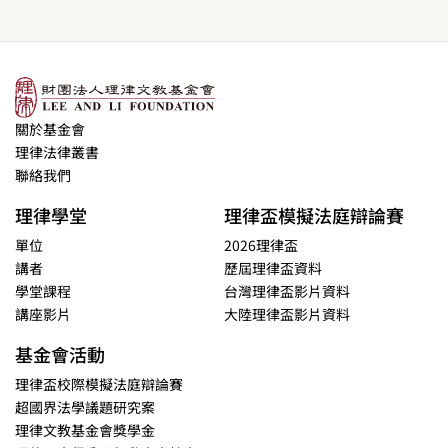
關於基金會
理律法律叢書
聯絡我們
理律學堂
理律盃模擬法庭辯論賽
單位
2026理律盃
講者
歷屆理律盃資料
學堂課程
台灣理律盃影片資料
講座影片
大陸理律盃影片資料
基金會活動
理律盃校際模擬法庭辯論賽
超國界法學議題研究案
理律文教基金會獎學金