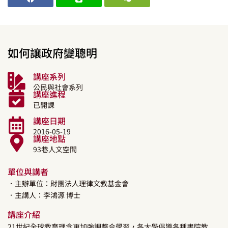
如何讓政府變聰明
講座系列
公民與社會系列
講座進程
已開課
講座日期
2016-05-19
講座地點
93巷人文空間
單位與講者
．主辦單位：財團法人理律文教基金會
．主講人：
李鴻源
博士
講座介紹
21世紀全球教育理念更加強調整合學習，各大學倡導各種書院教