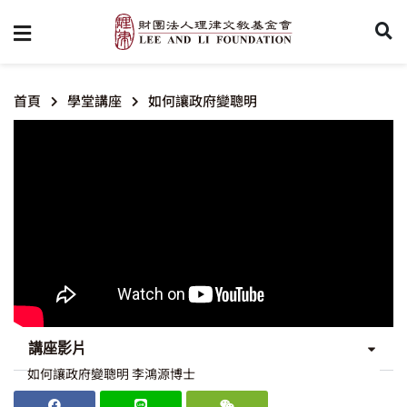
首頁
學堂講座
如何讓政府變聰明
講座影片
如何讓政府變聰明 李鴻源博士