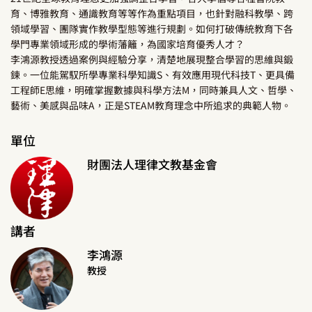
育、博雅教育、通識教育等等作為重點項目，也針對融科教學、跨
領域學習、團隊實作教學型態等進行規劃。如何打破傳統教育下各
學門專業領域形成的學術藩籬，為國家培育優秀人才？
李鴻源教授透過案例與經驗分享，清楚地展現整合學習的思維與鍛
鍊。一位能駕馭所學專業科學知識S、有效應用現代科技T、更具備
工程師E思維，明確掌握數據與科學方法M，同時兼具人文、哲學、
藝術、美感與品味A，正是STEAM教育理念中所追求的典範人物。
單位
財團法人理律文教基金會
講者
李鴻源
教授