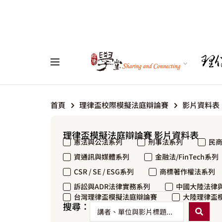
首頁
理律盃校際模擬法庭辯論賽
影片資料表
理律盃模擬法庭辯論賽 影片資料表
憲法與公法系列
刑事法系列
民
資通訊與媒體系列
金融法/FinTech系列
CSR / SE / ESG系列
商標著作權法系列
訴訟與ADR法律實務系列
中國大陸法律
台灣理律盃模擬法庭辯論賽
大陸理律盃
搜尋：