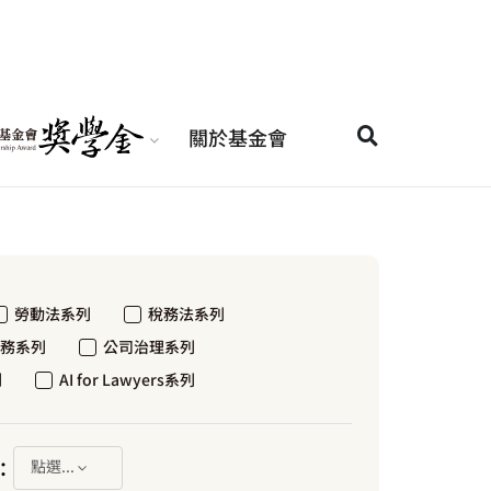
關於基金會
勞動法系列
稅務法系列
務系列
公司治理系列
列
AI for Lawyers系列
：
點選...