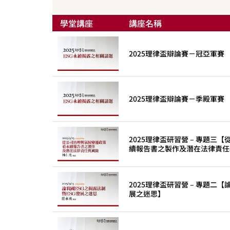
學堂講座
講座名稱
2025理律盃辯論賽－冠亞軍賽
2025理律盃辯論賽－季殿軍賽
2025理律盃研習營 – 專題
續報告書之製作及潛在法律責任
2025理律盃研習營 – 專題二【
展之迷思】