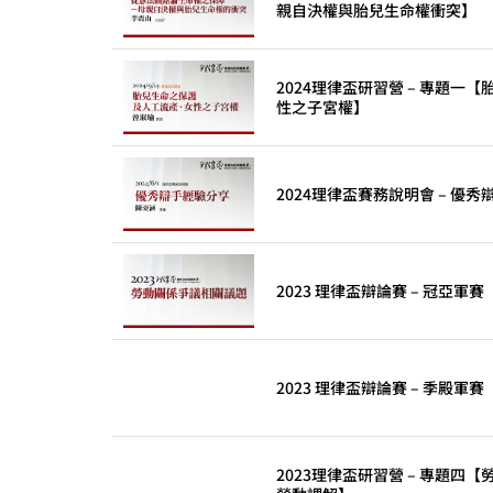
親自決權與胎兒生命權衝突】
2024理律盃研習營 – 專題
性之子宮權】
2024理律盃賽務說明會 – 優
2023 理律盃辯論賽 – 冠亞軍賽
2023 理律盃辯論賽 – 季殿軍賽
2023理律盃研習營 – 專題