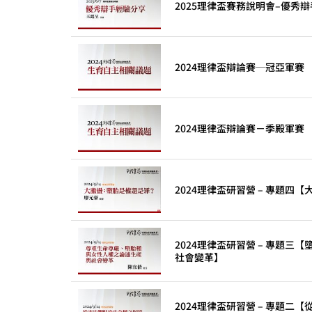
2025理律盃賽務說明會–優秀
2024理律盃辯論賽─冠亞軍賽
2024理律盃辯論賽－季殿軍賽
2024理律盃研習營 – 專題四
2024理律盃研習營 – 專題
社會變革】
2024理律盃研習營 – 專題