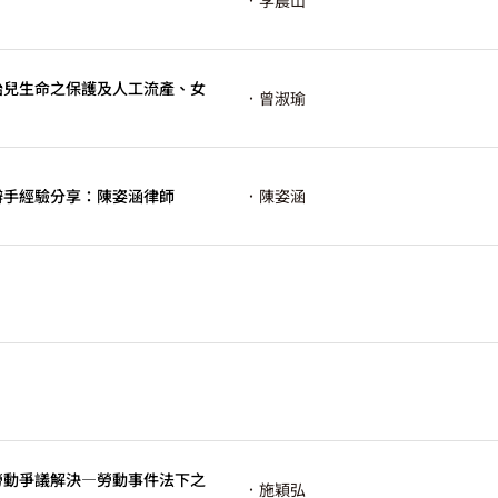
．李震山
一【胎兒生命之保護及人工流產、女
．曾淑瑜
秀辯手經驗分享：陳姿涵律師
．陳姿涵
四【勞動爭議解決—勞動事件法下之
．施穎弘