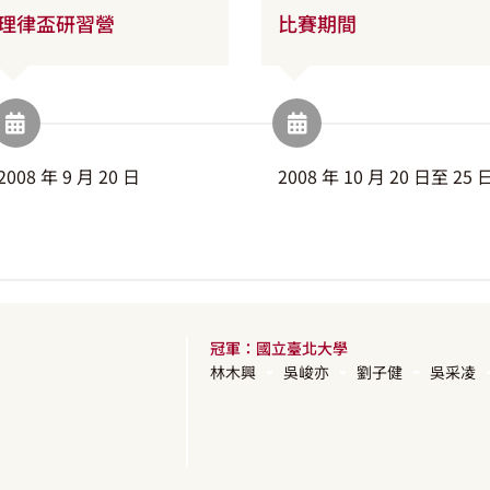
理律盃研習營
比賽期間
2008 年 9 月 20 日
2008 年 10 月 20 日至 25 
冠軍：國立臺北大學
林木興
吳峻亦
劉子健
吳采凌