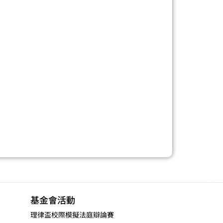
基金會活動
理律盃校際模擬法庭辯論賽