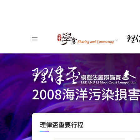
2008海洋污染損
理律盃重要行程