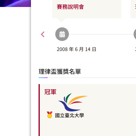
賽務說明會
2008 年 6 月 14 日
理律盃獲獎名單
冠軍
國立臺北大學