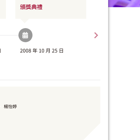
頒獎典禮
日
2008 年 10 月 25 日
楊怡婷