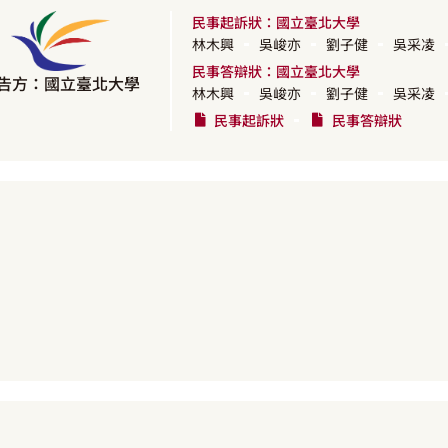
民事起訴狀：國立臺北大學
林木興
吳峻亦
劉子健
吳采凌
民事答辯狀：國立臺北大學
告方：國立臺北大學
林木興
吳峻亦
劉子健
吳采凌
民事起訴狀
民事答辯狀