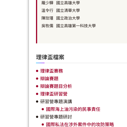
羅少驊
國立高雄大學
溫令行
國立清華大學
陳玟瑾
國立政治大學
吳牧儒
國立高雄第一科技大學
理律盃檔案
理律盃賽務
辯論賽題
辯論賽題目分析
理律盃研習營
研習營專題演講
國際海上油污染的民事責任
研習營專題研討
國際私法在涉外案件中的攻防策略