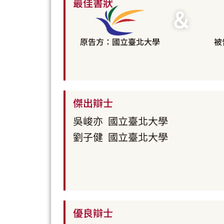
最佳書狀
＆
原告方：國立臺北大學
被
傑出辯士
吳峻亦
國立臺北大學
劉子健
國立臺北大學
優良辯士