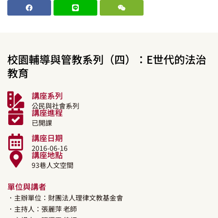
校園輔導與管教系列（四）：E世代的法治
教育
講座系列
公民與社會系列
講座進程
已開課
講座日期
2016-06-16
講座地點
93巷人文空間
單位與講者
．主辦單位：財團法人理律文教基金會
．主持人：
張麗萍
老師