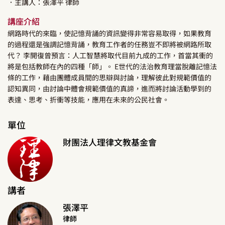
．主講人：
張澤平
律師
講座介紹
網路時代的來臨，使記憶背誦的資訊變得非常容易取得，如果教育
的過程還是強調記憶背誦，教育工作者的任務豈不即將被網路所取
代？ 李開復曾預言：人工智慧將取代目前九成的工作，首當其衝的
將是包括教師在內的四種「師」。 E世代的法治教育理當脫離記憶法
條的工作，藉由團體成員間的思辯與討論，理解彼此對規範價值的
認知異同，由討論中體會規範價值的真諦，進而將討論活動學到的
表達、思考、折衝等技能，應用在未來的公民社會。
單位
財團法人理律文教基金會
講者
張澤平
律師