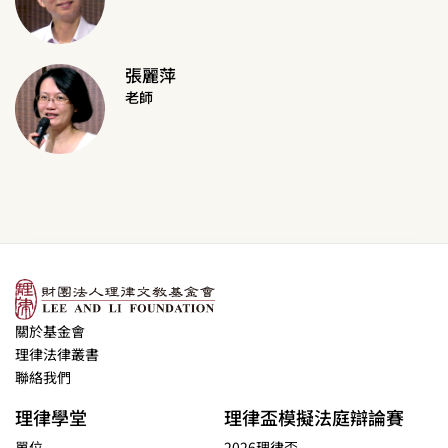
張麗萍
老師
關於基金會
理律法律叢書
聯絡我們
理律學堂
理律盃模擬法庭辯論賽
單位
2026理律盃