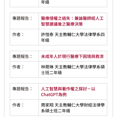
年級
專題報告：
醫療侵權之過失：兼論醫師經人工
智慧建議後之醫療決策
作者：
許愷泰 天主教輔仁大學法律學系四
年級
專題報告：
未成年人於現行醫療下困境與救濟
作者：
林菀琳 天主教輔仁大學法律學系碩
士班二年級
專題報告：
人工智慧與著作權之探討－以
ChatGPT為例
作者：
周家翔 天主教輔仁大學財經法律學
系碩士班二年級