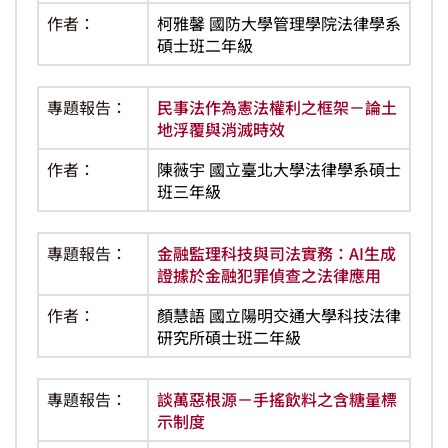
作者：
柯雅馨 國防大學管理學院法律學系
碩士班二年級
專題報告：
民事法作為憲法權利之框架－論土
地浮覆與消滅時效
作者：
陳薇宇 國立臺北大學法律學系碩士
班三年級
專題報告：
金融監理科技與司法實務：AI生成
證據於金融犯罪偵查之法律應用
作者：
顏慧語 國立陽明交通大學科技法律
研究所碩士班二年級
專題報告：
談萬惡根源－手搖飲料之含糖量標
示制度