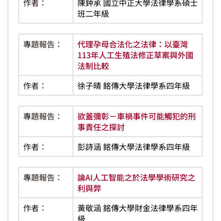
作者：
陳鈡承 國立中正大學法律學系碩士
班二年級
專題報告：
代理孕母合法化之法律：以臺灣
113年人工生殖法修正草案與外國
法制比較
作者：
徐子晴 銘傳大學法律學系四年級
專題報告：
欲蓋彌彰－車禍事件可能觸犯的刑
事責任之探討
作者：
彭詩涵 銘傳大學法律學系四年級
專題報告：
論AI人工智能之於法學學術研究之
利與弊
作者：
黃敬涵 銘傳大學財金法律學系四年
級