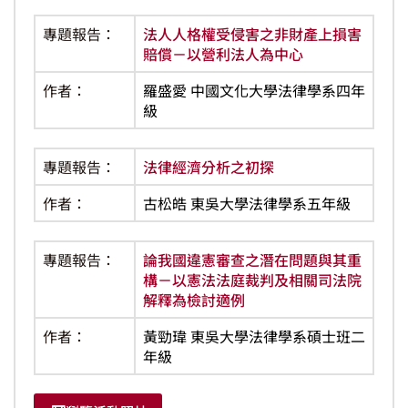
專題報告：
法人人格權受侵害之非財產上損害
賠償－以營利法人為中心
作者：
羅盛愛 中國文化大學法律學系四年
級
專題報告：
法律經濟分析之初探
作者：
古松皓 東吳大學法律學系五年級
專題報告：
論我國違憲審查之潛在問題與其重
構－以憲法法庭裁判及相關司法院
解釋為檢討適例
作者：
黃勁瑋 東吳大學法律學系碩士班二
年級