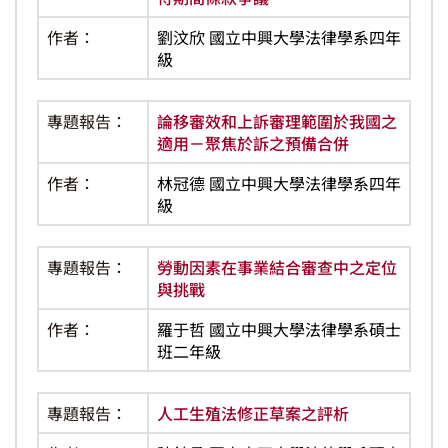
作者：
劉汶欣 國立中興大學法律學系四年
級
專題報告：
論移審效和上訴審理範圍於我國之
適用－聚焦於訴之預備合併
作者：
林冠德 國立中興大學法律學系四年
級
專題報告：
勞動因素在事業結合審查中之定位
與挑戰
作者：
羅于哲 國立中興大學法律學系碩士
班二年級
專題報告：
人工生殖法修正草案之評析