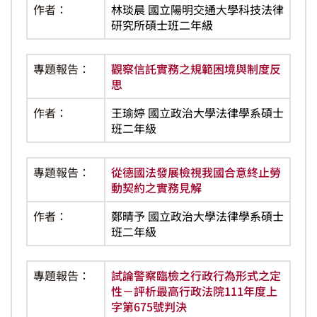
作者：
林琰晨 國立陽明交通大學科技法律
研究所碩士班二年級
專題報告：
觀察信託實務之規範困境與制度反
思
作者：
王瑜婷 國立政治大學法律學系碩士
班二年級
專題報告：
從德國法發展檢視我國合意終止勞
動契約之實務見解
作者：
鄭晴予 國立政治大學法律學系碩士
班二年級
專題報告：
試論警察臨檢之行政行為形式之定
性－評析最高行政法院111年度上
字第675號判決