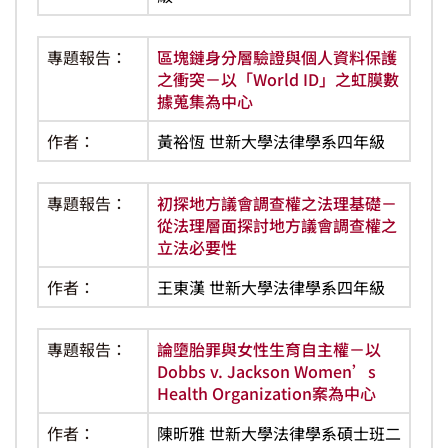
專題報告：
區塊鏈身分層驗證與個人資料保護
之衝突－以「World ID」之虹膜數
據蒐集為中心
作者：
黃裕恆 世新大學法律學系四年級
專題報告：
初探地方議會調查權之法理基礎－
從法理層面探討地方議會調查權之
立法必要性
作者：
王東漢 世新大學法律學系四年級
專題報告：
論墮胎罪與女性生育自主權－以
Dobbs v. Jackson Women’s
Health Organization案為中心
作者：
陳昕雅 世新大學法律學系碩士班二