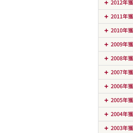
2012
2011
2010
2009
2008
2007
2006
2005
2004
2003