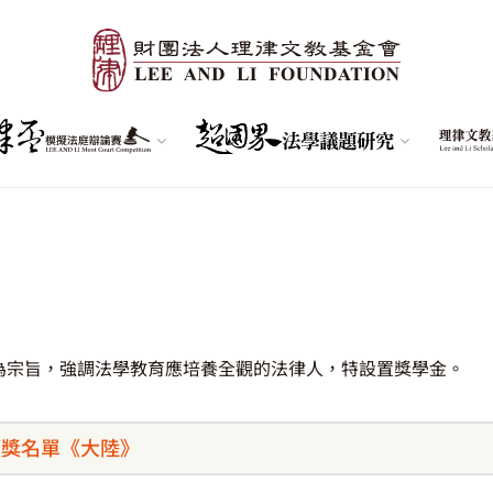
為宗旨，強調法學教育應培養全觀的法律人，特設置獎學金。
年獲獎名單《大陸》