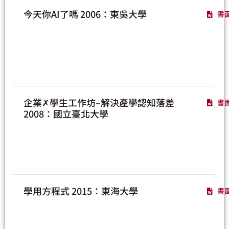
今天你AI了嗎 2006：東吳大學
書
企業✗學生工作坊–解決產學認知落差
書
2008：國立臺北大學
學用方程式 2015：東海大學
書