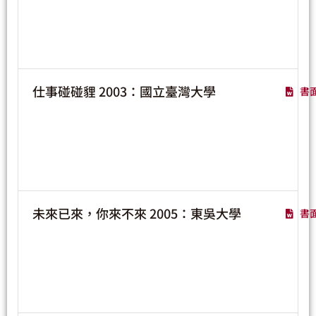
仕事碰碰貍 2003：國立臺灣大學
書
未來已來，你來不來 2005：東吳大學
書