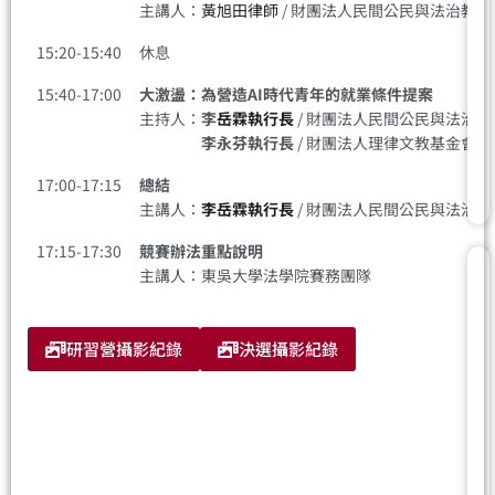
主講人：
黃旭田律師
/ 財團法人民間公民與法治教育
15:20-15:40
休息
15:40-17:00
大激盪：為營造AI時代青年的就業條件提案
主持人：
李
岳霖執行長
/ 財團法人民間公民與法治
李永芬執行長
/ 財團法人理律文教基金會
17:00-17:15
總結
主講人：
李岳霖執行長
/ 財團法人民間公民與法治
17:15-17:30
競賽辦法重點說明
主講人：東吳大學法學院賽務團隊
研習營攝影紀錄
決選攝影紀錄