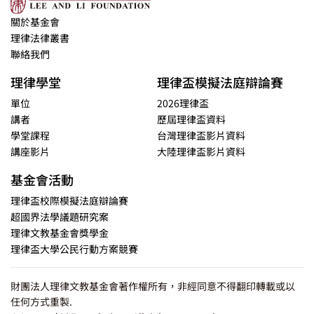
關於基金會
理律法律叢書
聯絡我們
理律學堂
理律盃模擬法庭辯論賽
單位
2026理律盃
講者
歷屆理律盃資料
學堂課程
台灣理律盃影片資料
講座影片
大陸理律盃影片資料
基金會活動
理律盃校際模擬法庭辯論賽
超國界法學議題研究案
理律文教基金會獎學金
理律盃大學公民行動方案競賽
財團法人理律文教基金會著作權所有，非經同意不得翻印轉載或以
任何方式重製.