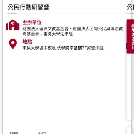
公民行動研習營
公
主辦單位
財團法人理律文教基金會、財團法人民間公民與法治教
育基金會、東吳大學法學院
地點
東吳大學城中校區 法學院崇基樓7F實習法庭
時間
內容