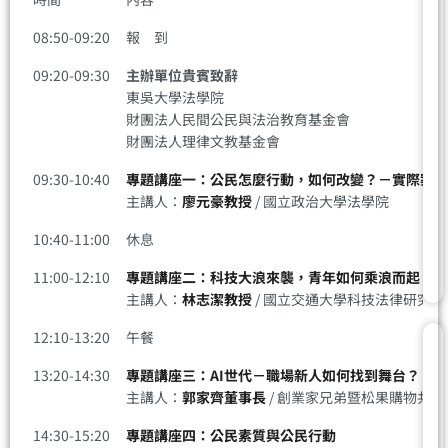
08:50-09:20
報 到
09:20-09:30
主辦單位貴賓致辭
東吳大學法學院
財團法人民間公民與法治教育基金會
財團法人理律文教基金會
09:30-10:40
專題講座一：公民怎麼行動，如何改變？－實際案例
主講人：
廖元豪教授
/ 國立政治大學法學院
10:40-11:00
休息
11:00-12:10
專題講座二：科技大浪來襲，青年如何乘浪而起
主講人：
林志潔教授
/ 國立交通大學科技法律研究所
12:10-13:20
午餐
13:20-14:30
專題講座三：AI世代－職場新人如何找到舞台？
主講人：
郭家齊董事長
/ 創業家兄弟暨松果購物共同
14:30-15:20
專題講座四：公民素質與公民行動