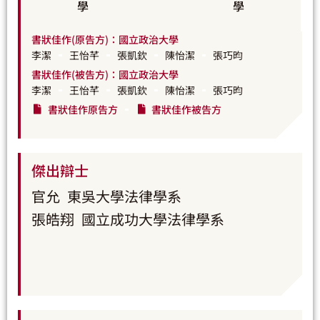
學
學
書狀佳作(原告方)：國立政治大學
李潔
王怡芊
張凱欽
陳怡潔
張巧昀
書狀佳作(被告方)：國立政治大學
李潔
王怡芊
張凱欽
陳怡潔
張巧昀
書狀佳作原告方
書狀佳作被告方
傑出辯士
官允
東吳大學法律學系
張皓翔
國立成功大學法律學系