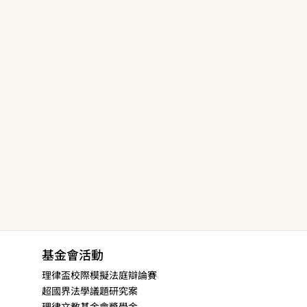
基金會活動
理律盃校際模擬法庭辯論賽
超國界法學議題研究案
理律文教基金會獎學金