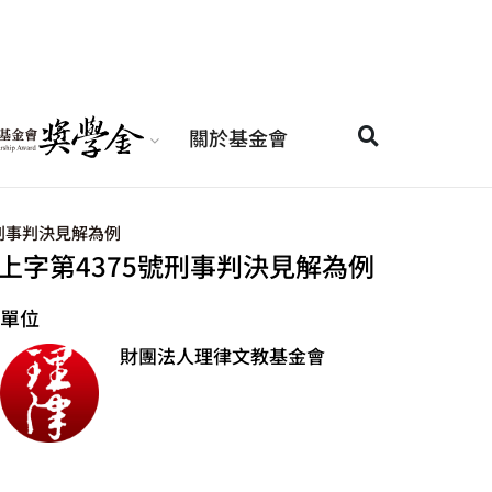
關於基金會
刑事判決見解為例
上字第4375號刑事判決見解為例
單位
財團法人理律文教基金會