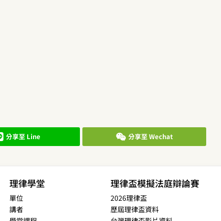
分享至 Line
分享至 Wechat
理律學堂
理律盃模擬法庭辯論賽
單位
2026理律盃
講者
歷屆理律盃資料
學堂課程
台灣理律盃影片資料