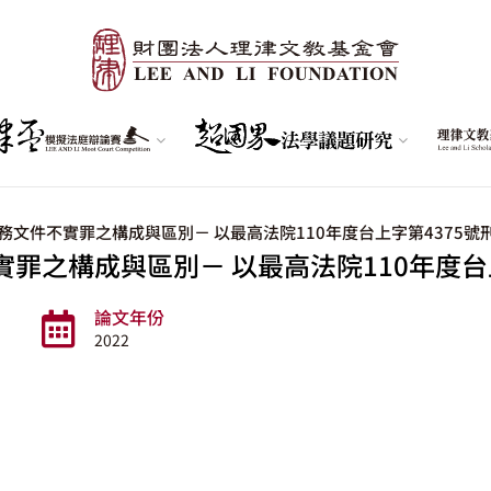
務文件不實罪之構成與區別－ 以最高法院110年度台上字第4375號
罪之構成與區別－ 以最高法院110年度台
論文年份
2022