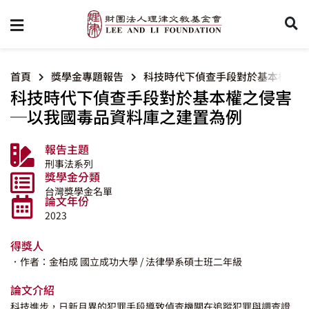
首頁
獎學金專題報告
科技時代下偵查手段對於基本權之侵
科技時代下偵查手段對於基本權之侵害
─以我國毒品資料庫之建置為例
報告主題
刑事法系列
獎學金分類
台灣獎學金名單
論文年份
2023
得獎人
．作者：金柏成
國立成功大學
/ 法律學系碩士班二年級
論文介紹
科技進步，日新月異的犯罪手段導致偵查機關在追蹤犯罪與調查證