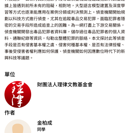
據上皆遇到前所未有的阻礙，相對地，大型語言模型建置及深度學
習等方式也逐漸能應用在案例分類或判決預測上。偵查機關開始規
劃以科技方式進行偵查，尤其在追蹤毒品交易犯罪，面臨犯罪者隱
密的交易手段所造成追查上的困難。為一網打盡上下游交易關係，
偵查機關開發出毒品犯罪者資料庫，儲存過往毒品犯罪者的個人資
料、通聯紀錄等資訊，勾勒出整體犯罪的脈絡。本文探討此等偵查
手段是否有侵害基本權之虞、侵害何種基本權、是否有法律授權、
事後受侵害者權利應如何保護、偵查機關如何因應數位時代下的新
興科技等議題。
單位
財團法人理律文教基金會
作者
金柏成
同學