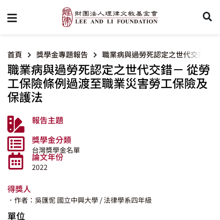
首頁
獎學金專題報告
職業病與過勞死認定之世代交錯－ 
職業病與過勞死認定之世代交錯－ 從勞
工保險條例過渡至職業災害勞工保險及
保護法
報告主題
獎學金分類
台灣獎學金名單
論文年份
2022
得獎人
．作者：吳匯怩
國立中興大學
/ 法律學系四年級
單位