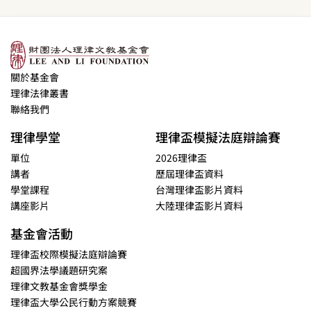
關於基金會
理律法律叢書
聯絡我們
理律學堂
理律盃模擬法庭辯論賽
單位
2026理律盃
講者
歷屆理律盃資料
學堂課程
台灣理律盃影片資料
講座影片
大陸理律盃影片資料
基金會活動
理律盃校際模擬法庭辯論賽
超國界法學議題研究案
理律文教基金會獎學金
理律盃大學公民行動方案競賽