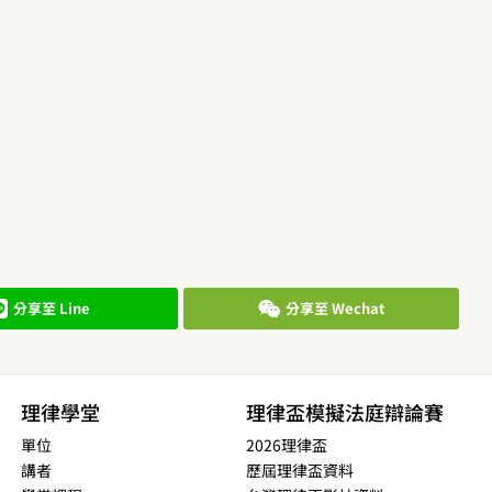
分享至 Line
分享至 Wechat
理律學堂
理律盃模擬法庭辯論賽
單位
2026理律盃
講者
歷屆理律盃資料