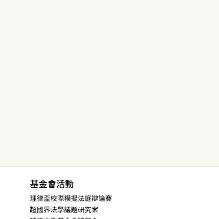
基金會活動
理律盃校際模擬法庭辯論賽
超國界法學議題研究案