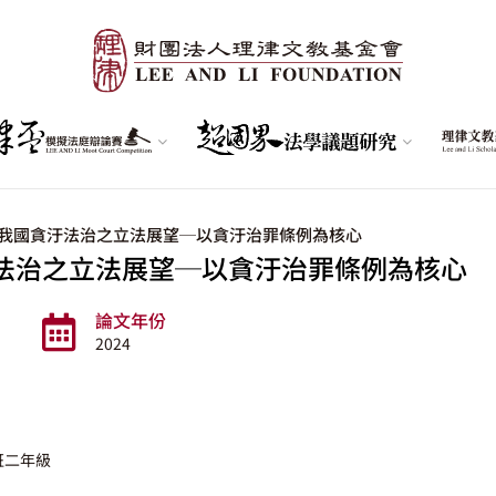
我國貪汙法治之立法展望─以貪汙治罪條例為核心
法治之立法展望─以貪汙治罪條例為核心
論文年份
2024
班二年級