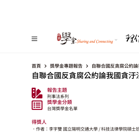
首頁
獎學金專題報告
自聯合國反貪腐公約論
自聯合國反貪腐公約論我國貪汙
報告主題
刑事法系列
獎學金分類
台灣獎學金名單
得獎人
．作者：李宇雙
國立陽明交通大學
/ 科技法律學院碩士