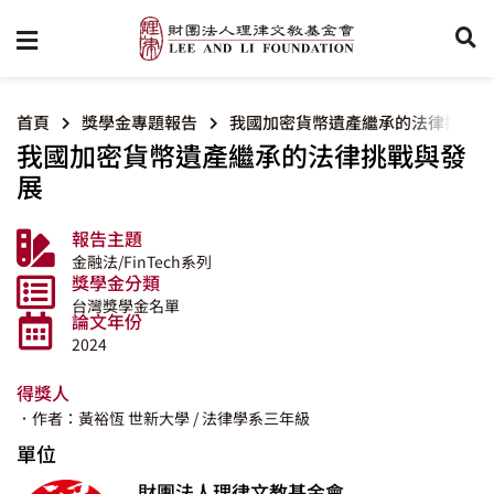
首頁
獎學金專題報告
我國加密貨幣遺產繼承的法律挑戰與
我國加密貨幣遺產繼承的法律挑戰與發
展
報告主題
金融法/FinTech系列
獎學金分類
台灣獎學金名單
論文年份
2024
得獎人
．作者：黃裕恆
世新大學
/ 法律學系三年級
單位
財團法人理律文教基金會