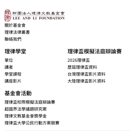
關於基金會
理律法律叢書
聯絡我們
理律學堂
理律盃模擬法庭辯論賽
單位
2026理律盃
講者
歷屆理律盃資料
學堂課程
台灣理律盃影片資料
講座影片
大陸理律盃影片資料
基金會活動
理律盃校際模擬法庭辯論賽
超國界法學議題研究案
理律文教基金會獎學金
理律盃大學公民行動方案競賽