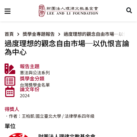
首頁
獎學金專題報告
過度理想的觀念自由市場─以仇恨言
過度理想的觀念自由市場─以仇恨言論
為中心
報告主題
憲法與公法系列
獎學金分類
台灣獎學金名單
論文年份
2024
得獎人
．作者：王柏凱
國立臺北大學
/ 法律學系四年級
單位
財團法人理律文教基金會