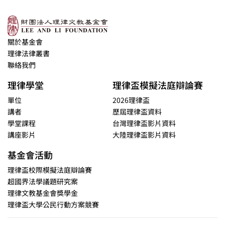
關於基金會
理律法律叢書
聯絡我們
理律學堂
理律盃模擬法庭辯論賽
單位
2026理律盃
講者
歷屆理律盃資料
學堂課程
台灣理律盃影片資料
講座影片
大陸理律盃影片資料
基金會活動
理律盃校際模擬法庭辯論賽
超國界法學議題研究案
理律文教基金會獎學金
理律盃大學公民行動方案競賽