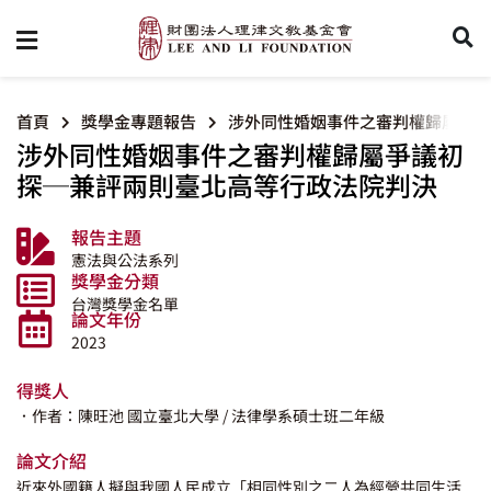
首頁
獎學金專題報告
涉外同性婚姻事件之審判權歸屬爭議
涉外同性婚姻事件之審判權歸屬爭議初
探─兼評兩則臺北高等行政法院判決
報告主題
憲法與公法系列
獎學金分類
台灣獎學金名單
論文年份
2023
得獎人
．作者：陳旺池
國立臺北大學
/ 法律學系碩士班二年級
論文介紹
近來外國籍人擬與我國人民成立「相同性別之二人為經營共同生活