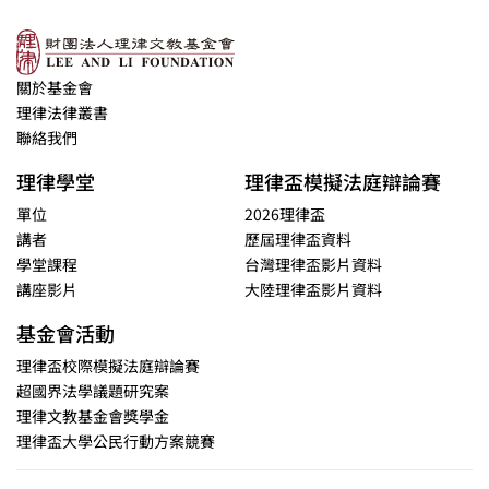
關於基金會
理律法律叢書
聯絡我們
理律學堂
理律盃模擬法庭辯論賽
單位
2026理律盃
講者
歷屆理律盃資料
學堂課程
台灣理律盃影片資料
講座影片
大陸理律盃影片資料
基金會活動
理律盃校際模擬法庭辯論賽
超國界法學議題研究案
理律文教基金會獎學金
理律盃大學公民行動方案競賽