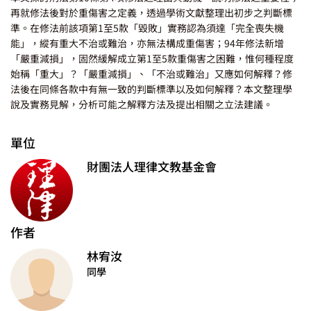
再就修法後對於重傷害之定義，透過學術文獻整理出初步之判斷標
準。在修法前該項第1至5款「毀敗」實務認為須達「完全喪失機
能」，縱有重大不治或難治，亦無法構成重傷害；94年修法新增
「嚴重減損」，固然緩解成立第1至5款重傷害之困難，惟何種程度
始稱「重大」？「嚴重減損」、「不治或難治」又應如何解釋？修
法後在同條各款中有無一致的判斷標準以及如何解釋？本文整理學
說及實務見解，分析可能之解釋方法及提出相關之立法建議。
單位
財團法人理律文教基金會
作者
林宥汝
同學