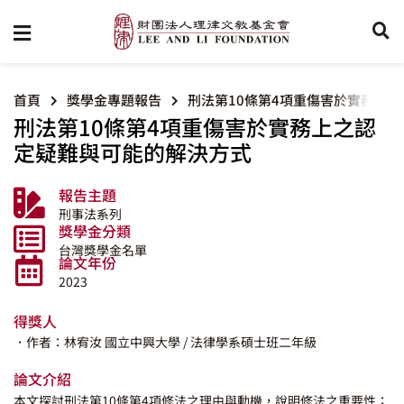
首頁
獎學金專題報告
刑法第10條第4項重傷害於實務上
刑法第10條第4項重傷害於實務上之認
定疑難與可能的解決方式
報告主題
刑事法系列
獎學金分類
台灣獎學金名單
論文年份
2023
得獎人
．作者：林宥汝
國立中興大學
/ 法律學系碩士班二年級
論文介紹
本文探討刑法第10條第4項修法之理由與動機，說明修法之重要性；