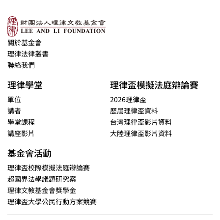
關於基金會
理律法律叢書
聯絡我們
理律學堂
理律盃模擬法庭辯論賽
單位
2026理律盃
講者
歷屆理律盃資料
學堂課程
台灣理律盃影片資料
講座影片
大陸理律盃影片資料
基金會活動
理律盃校際模擬法庭辯論賽
超國界法學議題研究案
理律文教基金會獎學金
理律盃大學公民行動方案競賽