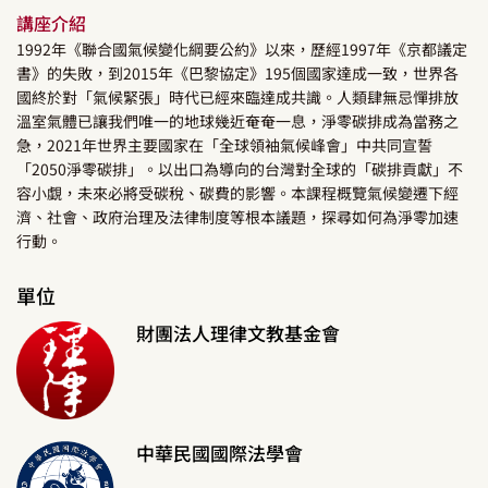
講座介紹
1992年《聯合國氣候變化綱要公約》以來，歷經1997年《京都議定
書》的失敗，到2015年《巴黎協定》195個國家達成一致，世界各
國終於對「氣候緊張」時代已經來臨達成共識。人類肆無忌憚排放
溫室氣體已讓我們唯一的地球幾近奄奄一息，淨零碳排成為當務之
急，2021年世界主要國家在「全球領袖氣候峰會」中共同宣誓
「2050淨零碳排」。以出口為導向的台灣對全球的「碳排貢獻」不
容小覷，未來必將受碳稅、碳費的影響。本課程概覽氣候變遷下經
濟、社會、政府治理及法律制度等根本議題，探尋如何為淨零加速
行動。
單位
財團法人理律文教基金會
中華民國國際法學會