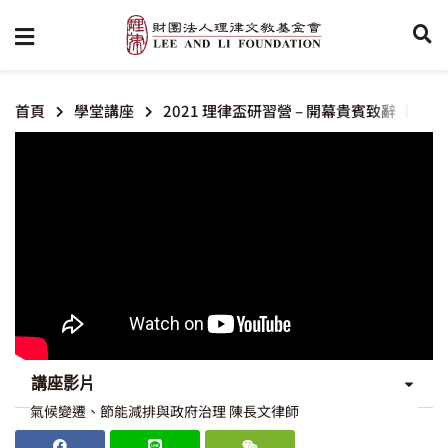
首頁
學堂講座
2021 理律盃研習營 – 開幕貴賓致辭【
講座影片
氣候變遷、節能減排與政府治理 陳長文律師