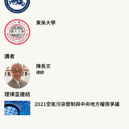
東吳大學
講者
陳長文
律師
理律盃連結
2021空氣污染管制與中央地方權限爭議