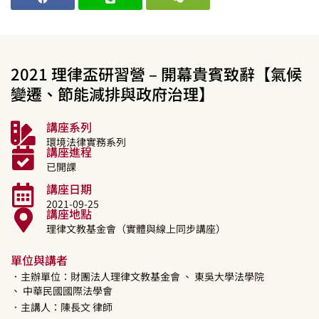
2021 理律盃研習營 – 開幕貴賓致辭【氣候
變遷、節能減排與政府治理】
講座系列
環境法律實務系列
講座進程
已開課
講座日期
2021-09-25
講座地點
理律文教基金會（實體與線上同步講座）
單位與講者
．主辦單位：財團法人理律文教基金會
、 東吳大學法學院
、 中華民國國際法學會
．主講人：
陳長文
律師