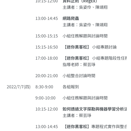
10:15-12:00
資料正則（RegEx）
主講者：吳姿伶、陳靖翔
13:00-14:45
網路爬蟲
主講者：吳姿伶、陳靖翔
15:00-15:15
小組任務解題與討論時間
15:15-16:50
【迷你黑客松】
小組專題討論
17:00-18:00
【迷你黑客松】
小組專題階段性任務
指導老師：蔡芸琤
20:00-21:00
小組整合討論時間
2022/7/7(四)
8:30-9:00
各組報到
9:00-10:00
小組任務解題與討論時間
10:15-12:00
如何透過文字探勘與機器學習分析法
主講者：蔡芸琤
13:00-14:45
【迷你黑客松】
專題程式實作與整合