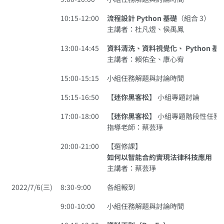
10:15-12:00
流程設計 Python 基礎
（組合 3）
主講者：杜凡煜、侯禹鳳
13:00-14:45
資料清洗、資料視覺化、 Python 基
主講者：賴佑全、康心宥
15:00-15:15
小組任務解題與討論時間
15:15-16:50
【迷你黑客松】
小組專題討論
17:00-18:00
【迷你黑客松】
小組專題階段性任務
指導老師：蔡芸琤
20:00-21:00
【選修課】
如何以智能合約實現法律科技應用
主講者：蔡芸琤
2022/7/6(三)
8:30-9:00
各組報到
9:00-10:00
小組任務解題與討論時間