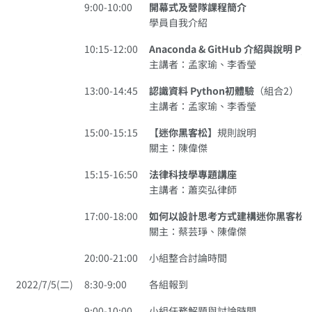
9:00-10:00
開幕式及營隊課程簡介
學員自我介紹
10:15-12:00
Anaconda & GitHub 介紹與說明 Py
主講者：孟家瑜、李香瑩
13:00-14:45
認識資料 Python初體驗
（組合2）
主講者：孟家瑜、李香瑩
15:00-15:15
【迷你黑客松】
規則說明
關主：陳偉傑
15:15-16:50
法律科技學專題講座
主講者：蕭奕弘律師
17:00-18:00
如何以設計思考方式建構迷你黑客松
關主：蔡芸琤、陳偉傑
20:00-21:00
小組整合討論時間
2022/7/5(二)
8:30-9:00
各組報到
9:00-10:00
小組任務解題與討論時間