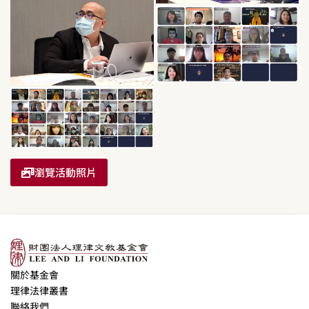
瀏覽活動照片
關於基金會
理律法律叢書
聯絡我們