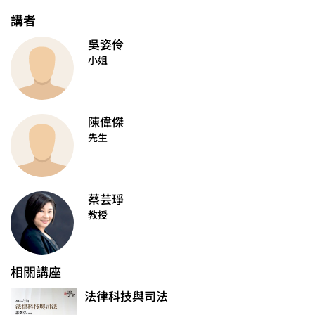
講者
吳姿伶
小姐
陳偉傑
先生
蔡芸琤
教授
相關講座
法律科技與司法