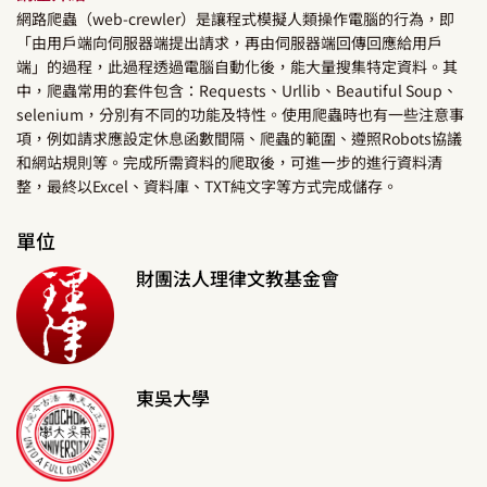
網路爬蟲（web-crewler）是讓程式模擬人類操作電腦的行為，即
「由用戶端向伺服器端提出請求，再由伺服器端回傳回應給用戶
端」的過程，此過程透過電腦自動化後，能大量搜集特定資料。其
中，爬蟲常用的套件包含：Requests、Urllib、Beautiful Soup、
selenium，分別有不同的功能及特性。使用爬蟲時也有一些注意事
項，例如請求應設定休息函數間隔、爬蟲的範圍、遵照Robots協議
和網站規則等。完成所需資料的爬取後，可進一步的進行資料清
整，最終以Excel、資料庫、TXT純文字等方式完成儲存。
單位
財團法人理律文教基金會
東吳大學