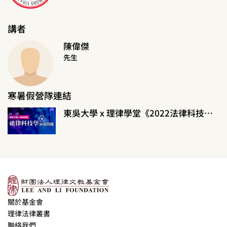
講者
陳偉傑
先生
寒暑假營隊連結
東吳大學 x 理律學堂《2022法律科技學暑假營隊》
關於基金會
理律法律叢書
聯絡我們