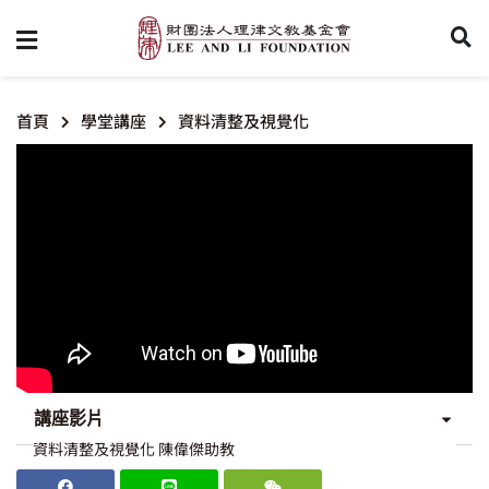
首頁
學堂講座
資料清整及視覺化
講座影片
資料清整及視覺化 陳偉傑助教