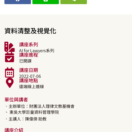
資料清整及視覺化
講座系列
AI for Lawyers系列
講座進程
已開課
講座日期
2022-07-06
講座地點
遠端線上連線
單位與講者
．主辦單位：財團法人理律文教基機會
、 東吳大學巨量資料管理學院
．主講人：
陳偉傑
助教
講座介紹