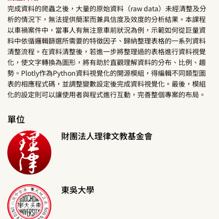
完成資料的爬蟲之後，大量的原始資料（raw data）未經清整及分
析的情況下，無法提供簡潔而兼具信度及效度的分析結果。本課程
以車禍案件中，當事人有無注意車前狀況為例，示範如何從巨量資
料中依循邏輯篩選所需要的特徵因子、歸納整理表格的一系列資料
清整流程。在資料清整後，若進一步將整理過的表格進行資料視覺
化，使文字轉換為圖形，將有助於直觀理解資料的分布、比例、趨
勢。Plotly作為Python資料視覺化的開源模組，得編輯不同類型圖
表的相應程式碼，並調整變數設定後完成資料視覺化。最後，模組
化的設定則可以讓使用者與程式進行互動，完善整個專案的布局。
單位
財團法人理律文教基金會
東吳大學