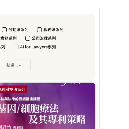
勞動法系列
稅務法系列
律實務系列
公司治理系列
系列
AI for Lawyers系列
：
點選...
專利科技法系列