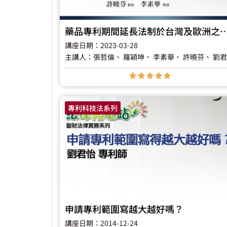
藥品專利期間延長法制於台灣及歐洲之最
講座日期：2023-03-28
主講人：張哲倫
、 羅穎坤
、 李素華
、 許曉芬
、 劉





專利科技法系列
申請專利範圍寫越大越好嗎？
講座日期：2014-12-24