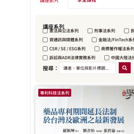
講座系列
憲法與公法系列
刑事法系列
資通訊與媒體系列
金融法/FinTech系
CSR / SE / ESG系列
商標著作權法系
訴訟與ADR法律實務系列
中國大陸法
搜尋：
專利科技法系列