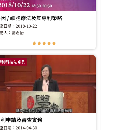
因 / 細胞療法及其專利策略
座日期：2018-10-22
講人：劉君怡





專利科技法系列
專利申請及審查實務
座日期：2014-04-30