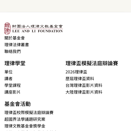
關於基金會
理律法律叢書
聯絡我們
理律學堂
理律盃模擬法庭辯論賽
單位
2026理律盃
講者
歷屆理律盃資料
學堂課程
台灣理律盃影片資料
講座影片
大陸理律盃影片資料
基金會活動
理律盃校際模擬法庭辯論賽
超國界法學議題研究案
理律文教基金會獎學金