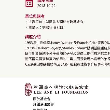
講座日期
2018-10-22
單位與講者
．主辦單位：財團法人理律文教基金會
．主講人：
劉君怡
專利師
講座介紹
1953年生物學家James Watson及Francis C
1973年Herbert Boyer及Stanley Cohe
除了對於傳統小分子藥物的研發及製造上提供有利的工具
術不再只是實驗室內使用的工具，而是發展出嶄新的治療方
Cas9基因處編輯技術及CAR-T細胞療法為例介紹專利佈
關於基金會
理律法律叢書