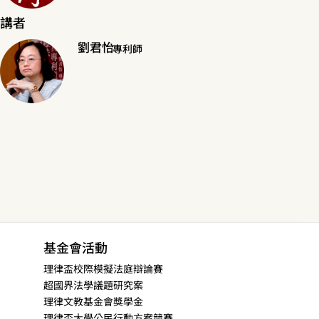
講者
劉君怡
專利師
基金會活動
理律盃校際模擬法庭辯論賽
超國界法學議題研究案
理律文教基金會獎學金
理律盃大學公民行動方案競賽