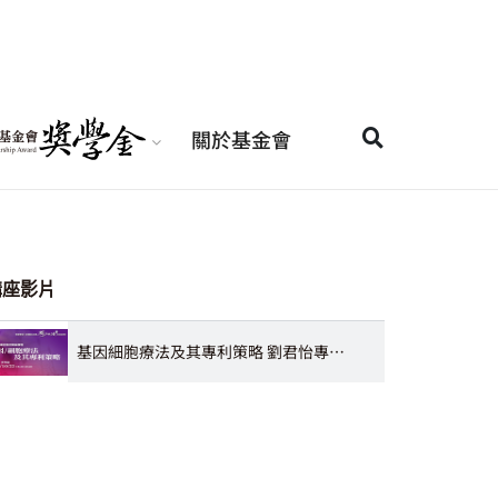
關於基金會
講座影片
基因細胞療法及其專利策略 劉君怡專利師