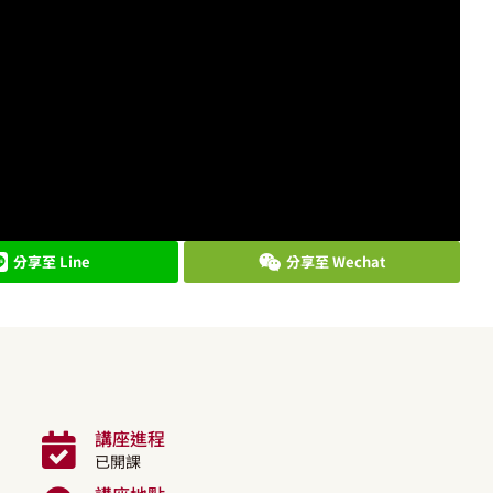
分享至 Line
分享至 Wechat
講座進程
已開課