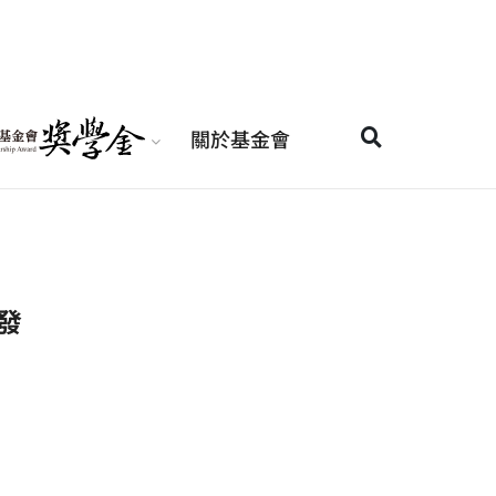
關於基金會
發