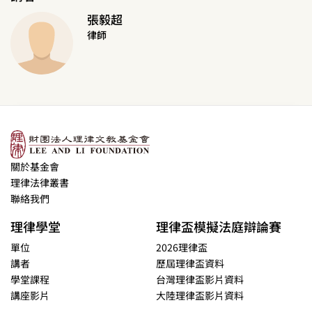
張毅超
律師
關於基金會
理律法律叢書
聯絡我們
理律學堂
理律盃模擬法庭辯論賽
單位
2026理律盃
講者
歷屆理律盃資料
學堂課程
台灣理律盃影片資料
講座影片
大陸理律盃影片資料