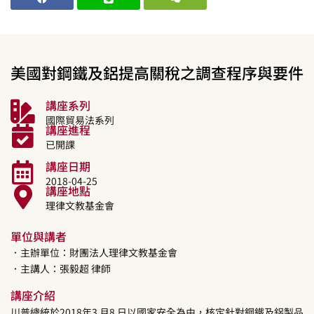
美國對鋼鐵及鋁提高關稅之調查程序與要件
講座系列
國際貿易法系列
講座進程
已開課
講座日期
2018-04-25
講座地點
理律文教基金會
單位與講者
．主辦單位：財團法人理律文教基金會
．主講人：
張毅超
律師
講座介紹
川普總統於2018年3 月8 日以國家安全為由，核定針對鋼鐵及鋁製品