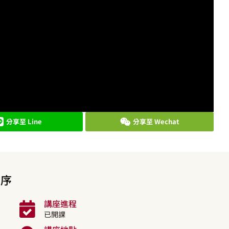
分享至 Line
分享至 Wechat
程序
講座進程
已開課