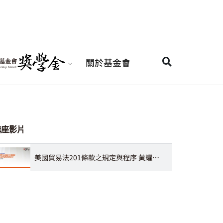
關於基金會
講座影片
美國貿易法201條款之規定與程序 黃耀賞律師