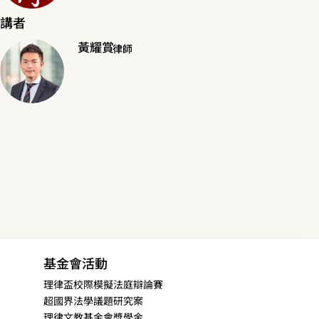
講者
黃耀賞
律師
基金會活動
理律盃校際模擬法庭辯論賽
超國界法學議題研究案
理律文教基金會獎學金