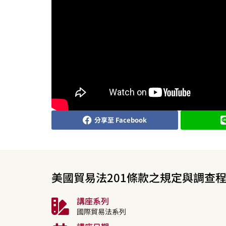
分享至 Facebook
美國貿易法201條款之規定與調查
講座系列
國際貿易法系列