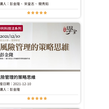
講人：彭金隆
、 宋皇志
、 簡秀如





專利科技法系列
風險管理的策略思維
座日期：2021-12-10
講人：彭金隆




