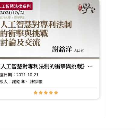
人工智慧法律系列
《人工智慧對專利法制的衝擊與挑戰》討論及交流
座日期：2021-10-21
談人：謝銘洋
、 陳家駿




