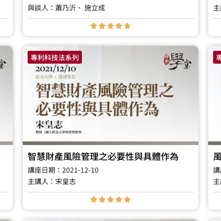
與談人：蕭乃沂
、 施立成
主





專利科技法系列
智慧財產風險管理之必要性與具體作為
講座日期：2021-12-10
講
主講人：宋皇志
主




