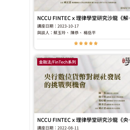
NCCU FINTECｘ理律學堂
講座日期：2023-10-17
與談人：蔡玉玲
、 陳恭
、 楊岳平





金融法/FinTech系列
NCCU FINTECｘ理
講座日期：2022-08-11