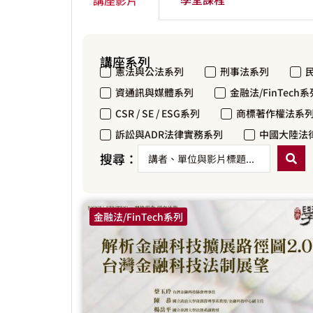
講座系列
憲法與公法系列
刑事法系列
資通訊與媒體系列
金融法/FinTech系
CSR / SE / ESG系列
商標著作權法系
訴訟與ADR法律實務系列
中國大陸法
搜尋：
金融法/FinTech系列