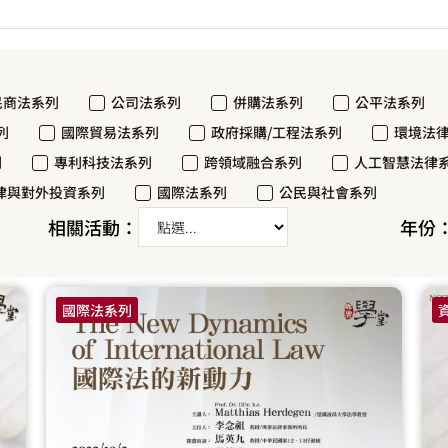
民商法系列
公司法系列
併購法系列
公平法系列
列
國際貿易法系列
政府採購/工程法系列
環境法
列
專利科技法系列
跨領域融合系列
人工智慧法律
律與對外投資系列
國際法系列
公民與社會系列
相關活動：
年份
國際法系列