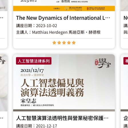
研究沙龍《解析金融科技發展路徑圖2.0 - 臺灣金融科技法制展望》
The New Dynamics of International Law 國際法的新動力
講座日期：2023-10-02
講
主講人：Matthias Herdegen 馬迪亞斯‧赫德根
與





人工智慧法律系列
律學堂研究沙龍《央行數位貨幣對經社發展的挑戰與機會》
人工智慧演算法透明性與營業秘密保護之兩難
講座日期：2021-12-17
講