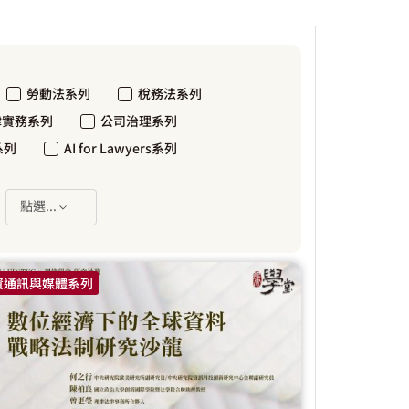
勞動法系列
稅務法系列
律實務系列
公司治理系列
系列
AI for Lawyers系列
：
點選...
資通訊與媒體系列