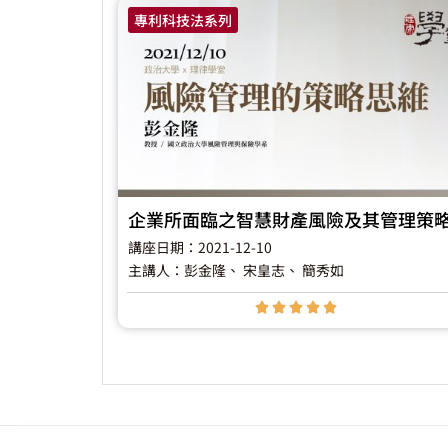
專利科技法系列
企業所面臨之智慧財產風險及其管理策
講座日期：2021-12-10
主講人：彭金隆
、 宋皇志
、 簡秀如




