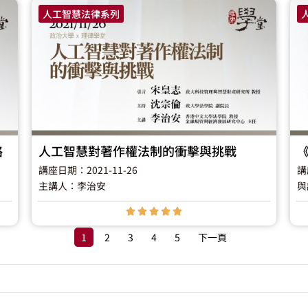
人工智慧法律系列
略
人工智慧對著作權法制的衝擊與挑戰
講座日期：2021-11-26
講
主講人：李治安
與





1
2
3
4
5
下一頁