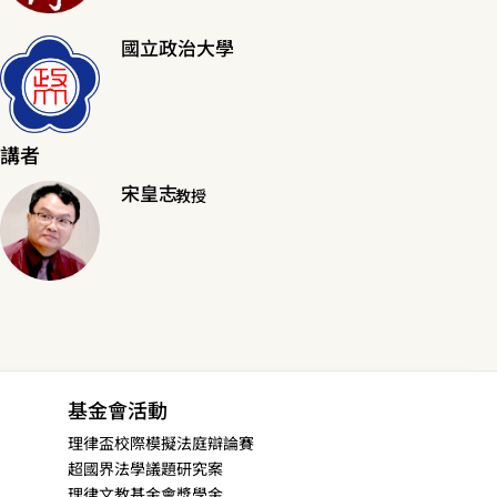
國立政治大學
講者
宋皇志
教授
基金會活動
理律盃校際模擬法庭辯論賽
超國界法學議題研究案
理律文教基金會獎學金