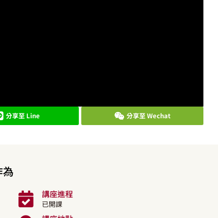
分享至 Line
分享至 Wechat
作為
講座進程
已開課