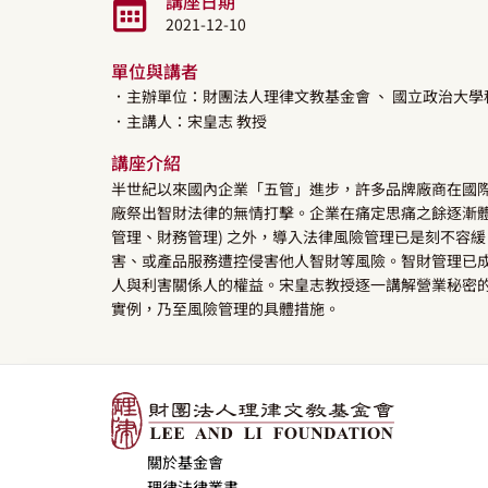
講座日期
2021-12-10
單位與講者
．主辦單位：財團法人理律文教基金會
、 國立政治大
．主講人：
宋皇志
教授
講座介紹
半世紀以來國內企業「五管」進步，許多品牌廠商在國
廠祭出智財法律的無情打擊。企業在痛定思痛之餘逐漸體
管理、財務管理) 之外，導入法律風險管理已是刻不容
害、或產品服務遭控侵害他人智財等風險。智財管理已
人與利害關係人的權益。宋皇志教授逐一講解營業秘密
實例，乃至風險管理的具體措施。
關於基金會
理律法律叢書