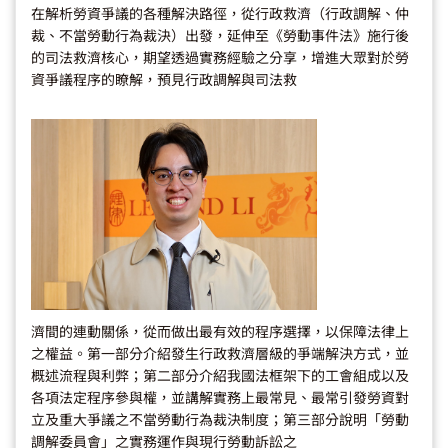
在解析勞資爭議的各種解決路徑，從行政救濟（行政調解、仲
裁、不當勞動行為裁決）出發，延伸至《勞動事件法》施行後
的司法救濟核心，期望透過實務經驗之分享，增進大眾對於勞
資爭議程序的瞭解，預見行政調解與司法救
濟間的連動關係，從而做出最有效的程序選擇，以保障法律上
之權益。第一部分介紹發生行政救濟層級的爭端解決方式，並
概述流程與利弊；第二部分介紹我國法框架下的工會組成以及
各項法定程序參與權，並講解實務上最常見、最常引發勞資對
立及重大爭議之不當勞動行為裁決制度；第三部分說明「勞動
調解委員會」之實務運作與現行勞動訴訟之