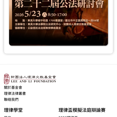
關於基金會
理律法律叢書
聯絡我們
理律學堂
理律盃模擬法庭辯論賽