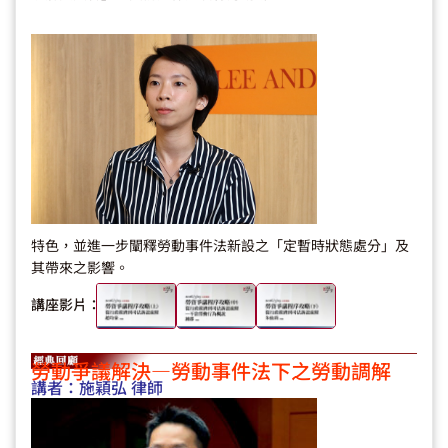
特色，並進一步闡釋勞動事件法新設之「定暫時狀態處分」及
其帶來之影響。
講座影片：
勞動爭議解決—勞動事件法下之勞動調解
講者：
施穎弘 律師