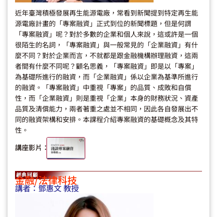
近年臺灣積極發展再生能源電廠，常看到新聞提到特定再生能
源電廠計畫的「專案融資」正式到位的新聞標題，但是何謂
「專案融資」呢？對於多數的企業和個人來說，這或許是一個
很陌生的名詞，「專案融資」與一般常見的「企業融資」有什
麼不同？對於企業而言，不就都是跟金融機構辦理融資，這兩
者間有什麼不同呢？顧名思義，「專案融資」即是以「專案」
為基礎所進行的融資，而「企業融資」係以企業為基準所進行
的融資。「專案融資」中重視「專案」的品質、成敗和自償
性，而「企業融資」則是重視「企業」本身的財務狀況、資產
品質及清償能力，兩者著重之處並不相同，因此各自發展出不
同的融資架構和安排。本課程介紹專案融資的基礎概念及其特
性。
講座影片：
金融/法律科技
講者：
鄧惠文 教授