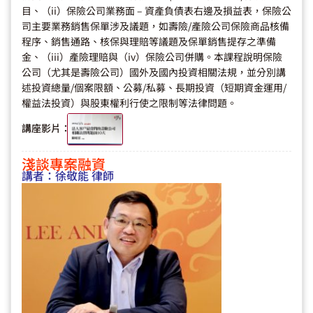
目、（ii）保險公司業務面 – 資產負債表右邊及損益表，保險公
司主要業務銷售保單涉及議題，如壽險/產險公司保險商品核備
程序、銷售通路、核保與理賠等議題及保單銷售提存之準備
金、（iii）產險理賠與（iv）保險公司併購。本課程說明保險
公司（尤其是壽險公司）國外及國內投資相關法規，並分別講
述投資總量/個案限額、公募/私募、長期投資（短期資金運用/
權益法投資）與股東權利行使之限制等法律問題。
講座影片：
淺談專案融資
講者：
徐敬能 律師