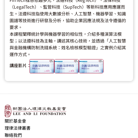
FinTech樣態愈趨多元，法遵科技（RegTech）、法律科技
（LegalTech）、監管科技（SupTech）等新科技應用應運而
生。法遵科技指使用大數據分析、人工智慧、機器學習、知識
圖譜等技術進行研發及分析，協助企業因應法規及法令遵循的
要求。
本課程闡釋統計學與機器學習的相似性，介紹多種演算法模
型；以法遵科技為主軸，講述其核心技術，並透過「人工智慧
與金融機構防制洗錢系統：姓名檢核模型驗證」之實例介紹其
運作方式。
講座影片：
關於基金會
理律法律叢書
聯絡我們