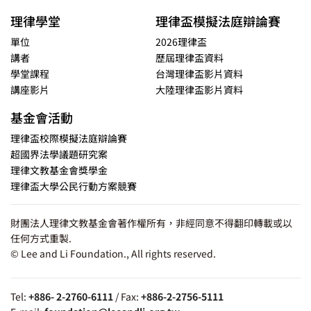
理律學堂
理律盃模擬法庭辯論賽
單位
2026理律盃
講者
歷屆理律盃資料
學堂課程
台灣理律盃影片資料
講座影片
大陸理律盃影片資料
基金會活動
理律盃校際模擬法庭辯論賽
超國界法學議題研究案
理律文教基金會獎學金
理律盃大學公民行動方案競賽
財團法人理律文教基金會著作權所有，非經同意不得翻印轉載或以
任何方式重製.
© Lee and Li Foundation., All rights reserved.
Tel:
+886- 2-2760-6111
/ Fax:
+886-2-2756-5111