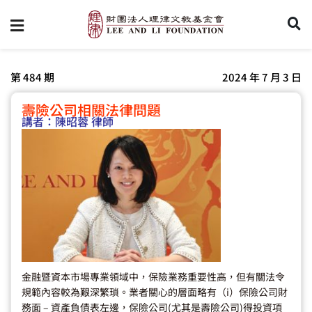
第 484 期
2024 年 7 月 3 日
壽險公司相關法律問題
講者：
陳昭蓉 律師
金融暨資本市場專業領域中，保險業務重要性高，但有關法令
規範內容較為艱深繁瑣。業者關心的層面略有（i）保險公司財
務面 – 資產負債表左邊，保險公司(尤其是壽險公司)得投資項