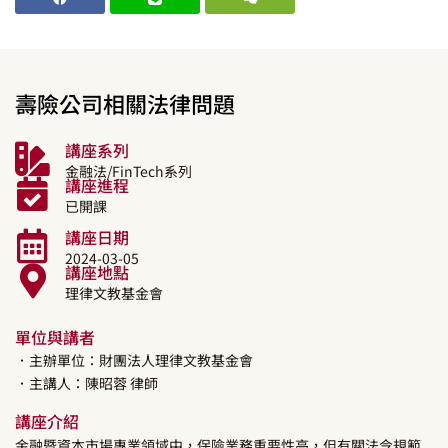
壽險公司相關法律問題
講座系列
金融法/FinTech系列
講座進程
已開課
講座日期
2024-03-05
講座地點
理律文教基金會
單位與講者
．主辦單位：財團法人理律文教基金會
．主講人：
陳昭蓉
律師
講座介紹
金融暨資本市場專業領域中，保險業務重要性高，但有關法令規範