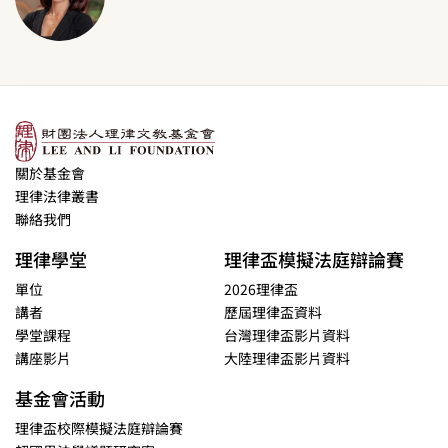
關於基金會
理律法律叢書
聯絡我們
理律學堂
理律盃模擬法庭辯論賽
單位
2026理律盃
講者
歷屆理律盃資料
學堂課程
台灣理律盃影片資料
講座影片
大陸理律盃影片資料
基金會活動
理律盃校際模擬法庭辯論賽