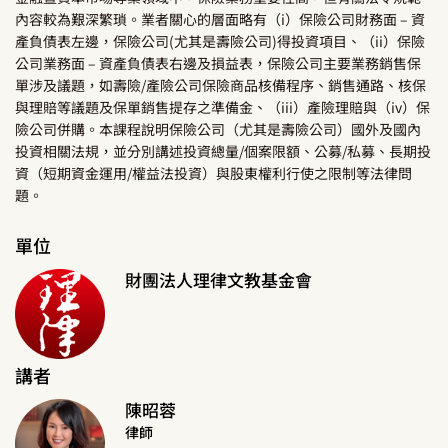
內容較為艱深繁瑣。業者關心的層面略有（i）保險公司財務面 – 資
產負債表左邊，保險公司(尤其是壽險公司)得投資項目、（ii）保險
公司業務面 – 資產負債表右邊及損益表，保險公司主要業務銷售保
單涉及議題，如壽險/產險公司保險商品核備程序、銷售通路、核保
與理賠等議題及保單銷售提存之準備金、（iii）產險理賠與（iv）保
險公司併購。本課程說明保險公司（尤其是壽險公司）國外及國內
投資相關法規，並分別講述投資總量/個案限額、公募/私募、長期投
資（短期資金運用/權益法投資）與股東權利行使之限制等法律問
題。
單位
財團法人理律文教基金會
講者
陳昭蓉
律師