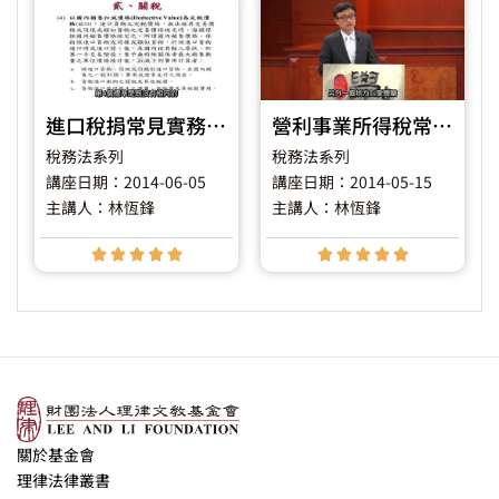
進口稅捐常見實務問題之介紹
營利事業所得稅常見實務問題之介紹
稅務法系列
稅務法系列
講座日期：2014-06-05
講座日期：2014-05-15
主講人：林恆鋒
主講人：林恆鋒










關於基金會
理律法律叢書