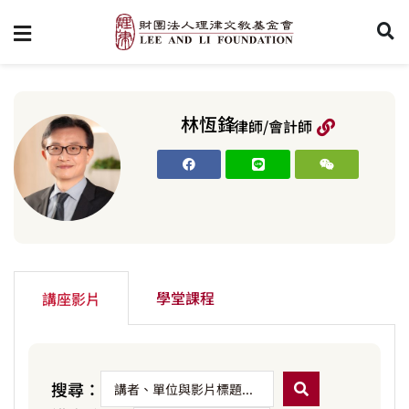
林恆鋒
律師/會計師
學堂課程
講座影片
搜尋：