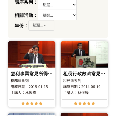
講座系列：
相關活動：
年份：
點選...
營利事業常見所得稅及營業稅實務問題之介紹
租稅行政救濟常見實務問題之介紹
稅務法系列
稅務法系列
講座日期：2015-01-15
講座日期：2014-06-19
主講人：林恆鋒
主講人：林恆鋒









