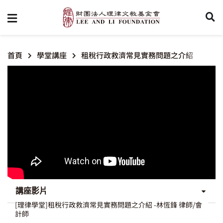
首頁
學堂講座
租稅行政救濟常見實務問題之介紹
講座影片
[理律學堂]租稅行政救濟常見實務問題之介紹 -林恆鋒 律師/會
計師