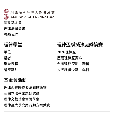
關於基金會
理律法律叢書
聯絡我們
理律學堂
理律盃模擬法庭辯論賽
單位
2026理律盃
講者
歷屆理律盃資料
學堂課程
台灣理律盃影片資料
講座影片
大陸理律盃影片資料
基金會活動
理律盃校際模擬法庭辯論賽
超國界法學議題研究案
理律文教基金會獎學金
理律盃大學公民行動方案競賽