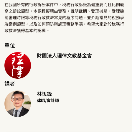
在我國所有的行政訴訟案件中，稅務行政訴訟為最重要而且比例最
高之訴訟類型，本課程擬藉由實務，說明截期、受理機關、受理機
關審理時限等稅務行政救濟常見的程序問題，並介紹常見的稅務爭
端案例類型，以及如何預防與處理稅務爭端，希望大家對於稅務行
政救濟獲得基本的認識。
單位
財團法人理律文教基金會
講者
林恆鋒
律師/會計師