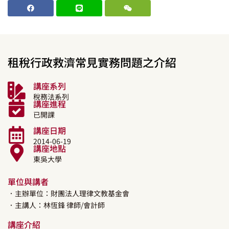
租稅行政救濟常見實務問題之介紹
講座系列
稅務法系列
講座進程
已開課
講座日期
2014-06-19
講座地點
東吳大學
單位與講者
．主辦單位：財團法人理律文教基金會
．主講人：
林恆鋒
律師/會計師
講座介紹