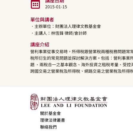
講座日期
2015-01-15
單位與講者
．主辦單位：財團法人理律文教基金會
．主講人：
林恆鋒
律師/會計師
講座介紹
營利事業從事交易時，所得稅跟營業稅兩種稅務問題常
稅所衍生的常見問題並探討解決方案。包括：營利事業所
題 、兩稅合一之基本觀念、海外投資之租稅考量、受控海外
跨國交易之營業稅及所得稅、網路交易之營業稅及所得
關於基金會
理律法律叢書
聯絡我們