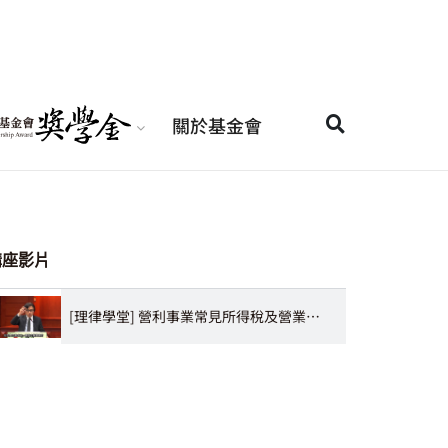
關於基金會
講座影片
[理律學堂] 營利事業常見所得稅及營業稅實務問題之介紹-林恆鋒 律師∕會計師