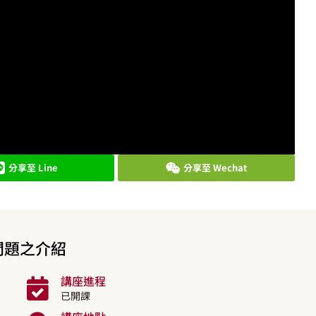
分享至 Line
分享至 Wechat
問題之介紹
講座進程
已開課