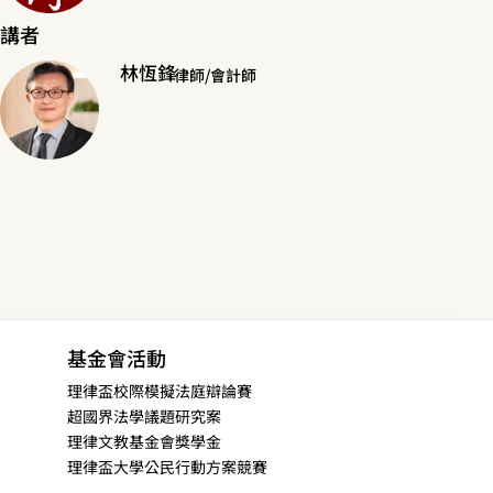
講者
林恆鋒
律師/會計師
基金會活動
理律盃校際模擬法庭辯論賽
超國界法學議題研究案
理律文教基金會獎學金
理律盃大學公民行動方案競賽