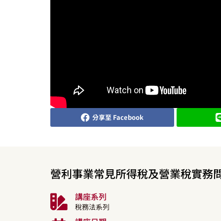
分享至 Facebook
營利事業常見所得稅及營業稅實務
講座系列
稅務法系列