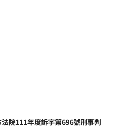
院111年度訴字第696號刑事判