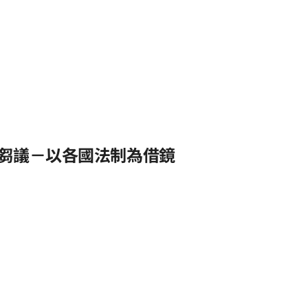
芻議－以各國法制為借鏡