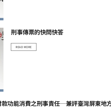
刑事傳票的快問快答
READ MORE
款功能消費之刑事責任─兼評臺灣屏東地方法