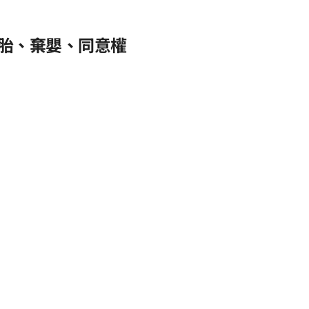
胎、棄嬰、同意權