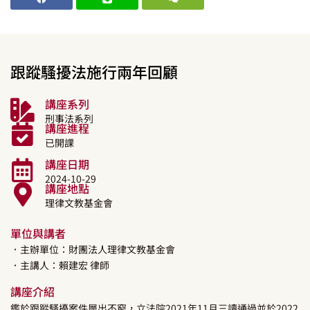
跟蹤騷擾法施行兩年回顧
講座系列
刑事法系列
講座進程
已開課
講座日期
2024-10-29
講座地點
理律文教基金會
單位與講者
．主辦單位：財團法人理律文教基金會
．主講人：
賴建宏
律師
講座介紹
鑑於跟蹤騷擾案件層出不窮，立法院2021年11月三讀通過並於2022