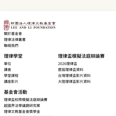
關於基金會
理律法律叢書
聯絡我們
理律學堂
理律盃模擬法庭辯論賽
單位
2026理律盃
講者
歷屆理律盃資料
學堂課程
台灣理律盃影片資料
講座影片
大陸理律盃影片資料
基金會活動
理律盃校際模擬法庭辯論賽
超國界法學議題研究案
理律文教基金會獎學金