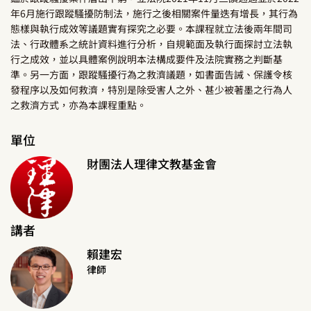
年6月施行跟蹤騷擾防制法，施行之後相關案件量迭有增長，其行為
態樣與執行成效等議題實有探究之必要。本課程就立法後兩年間司
法、行政體系之統計資料進行分析，自規範面及執行面探討立法執
行之成效，並以具體案例說明本法構成要件及法院實務之判斷基
準。另一方面，跟蹤騷擾行為之救濟議題，如書面告誡、保護令核
發程序以及如何救濟，特別是除受害人之外、甚少被著墨之行為人
之救濟方式，亦為本課程重點。
單位
財團法人理律文教基金會
講者
賴建宏
律師