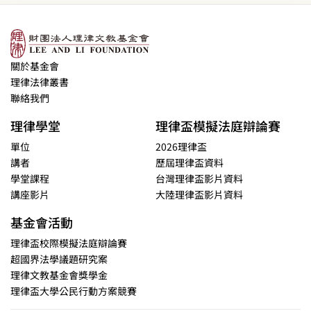
關於基金會
理律法律叢書
聯絡我們
理律學堂
理律盃模擬法庭辯論賽
單位
2026理律盃
講者
歷屆理律盃資料
學堂課程
台灣理律盃影片資料
講座影片
大陸理律盃影片資料
基金會活動
理律盃校際模擬法庭辯論賽
超國界法學議題研究案
理律文教基金會獎學金
理律盃大學公民行動方案競賽