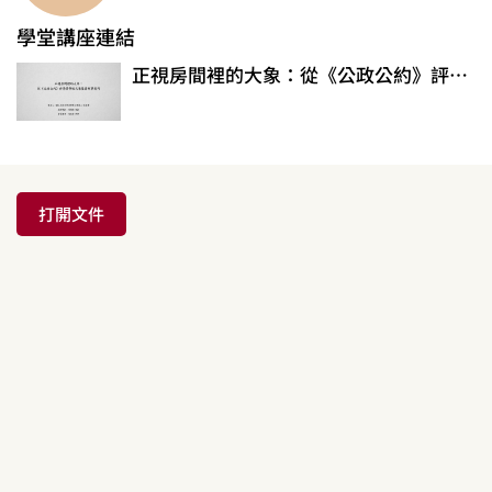
學堂講座連結
正視房間裡的大象：從《公政公約》評湯景華縱火案歷審刑事裁判
打開文件