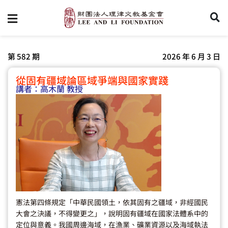
第 582 期
2026 年 6 月 3 日
從固有疆域論區域爭端與國家實踐
講者：
高木蘭 教授
憲法第四條規定「中華民國領土，依其固有之疆域，非經國民
大會之決議，不得變更之」，說明固有疆域在國家法體系中的
定位與意義。我國周邊海域，在漁業、礦業資源以及海域執法