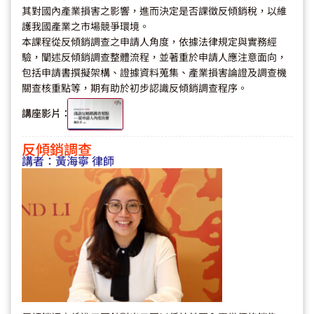
其對國內產業損害之影響，進而決定是否課徵反傾銷稅，以維
護我國產業之市場競爭環境。
本課程從反傾銷調查之申請人角度，依據法律規定與實務經
驗，闡述反傾銷調查整體流程，並著重於申請人應注意面向，
包括申請書撰擬架構、證據資料蒐集、產業損害論證及調查機
關查核重點等，期有助於初步認識反傾銷調查程序。
講座影片：
反傾銷調查
講者：
黃海寧 律師