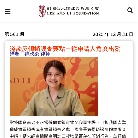
第 561 期
2025 年 12 月 31 日
淺談反傾銷調查要點－從申請人角度出發
講者：
魏欣柔 律師
當外國廠商以不正當低價傾銷貨物至我國市場，且對我國產業
造成實質損害或有實質損害之虞，國產業者得透過反傾銷調查
申請，請求調查機關查明進口貨物是否存在傾銷行為，並評估