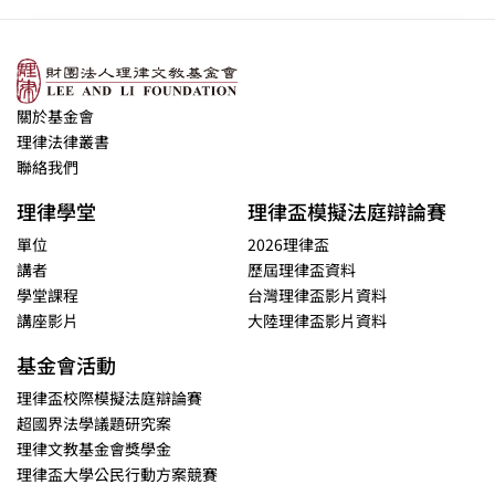
關於基金會
理律法律叢書
聯絡我們
理律學堂
理律盃模擬法庭辯論賽
單位
2026理律盃
講者
歷屆理律盃資料
學堂課程
台灣理律盃影片資料
講座影片
大陸理律盃影片資料
基金會活動
理律盃校際模擬法庭辯論賽
超國界法學議題研究案
理律文教基金會獎學金
理律盃大學公民行動方案競賽