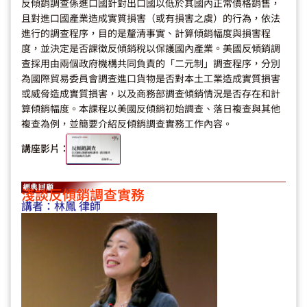
反傾銷調查係進口國針對出口國以低於其國內正常價格銷售，
且對進口國產業造成實質損害（或有損害之虞）的行為，依法
進行的調查程序，目的是釐清事實、計算傾銷幅度與損害程
度，並決定是否課徵反傾銷稅以保護國內產業。美國反傾銷調
查採用由兩個政府機構共同負責的「二元制」調查程序，分別
為國際貿易委員會調查進口貨物是否對本土工業造成實質損害
或威脅造成實質損害，以及商務部調查傾銷情況是否存在和計
算傾銷幅度。本課程以美國反傾銷初始調查、落日複查與其他
複查為例，並簡要介紹反傾銷調查實務工作內容。
講座影片：
淺談反傾銷調查實務
講者：
林鳳 律師