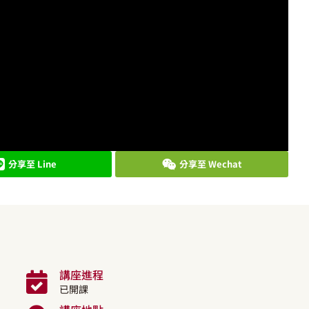
分享至 Line
分享至 Wechat
講座進程
已開課