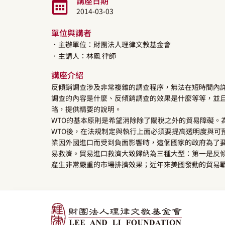
講座日期
2014-03-03
單位與講者
．主辦單位：財團法人理律文教基金會
．主講人：
林鳳
律師
講座介紹
反傾銷調查涉及非常複雜的調查程序，無法在短時間內
調查的內容是什麼、反傾銷調查的效果是什麼等等，並
略，提供精要的說明。
WTO的基本原則是希望消除除了關稅之外的貿易障礙。
WTO後，在法規制定與執行上面必須要提高透明度與可
業因外國進口而受到負面影響時，這個國家的政府為了
易救濟。貿易進口救濟大致歸納為三種大型：第一是反
產生非常嚴重的市場排擠效果；近年來美國發動的貿易