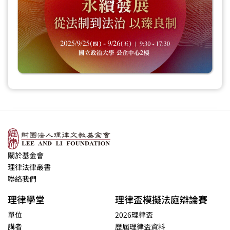
關於基金會
理律法律叢書
聯絡我們
理律學堂
理律盃模擬法庭辯論賽
單位
2026理律盃
講者
歷屆理律盃資料