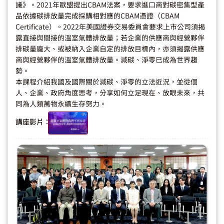
議》。2021年歐盟提出CBAM法案，要求進口商對碳密集型產
品依據碳排放量完成採購相對應的CBAM憑證（CBAM
Certificate）。2022年美國證券交易委員會要求上市公司須揭
露直接與間接的溫室氣體排放量；若企業的供應商與經營夥伴
排碳量龐大、或被納入企業自定的排放目標內，亦須揭露供應
商與經營夥伴的溫室氣體排放量。減碳、淨零已成為世界趨
勢。
本課程介紹我國及國際關於減碳、淨零的立法近況，並從個
人、企業、政府角度思考，分享如何立足現在、放眼未來，共
同為人類萬物永續生存努力。
講座影片：