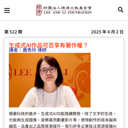
第 522 期
2025 年 4 月 2 日
生成式AI作品可否享有著作權？
講者：
蕭秀玲 律師
隨著科技的進步，生成式AI功能陸續開發，除了文字的生成，
也能夠生成圖像、音樂甚而動畫影片等，使得創作的成本越來
越低，且產出之品質逐漸提升，吸引許多企業投注資源發展AI