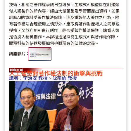
技術，相關之著作權爭議日益增多。生成式AI模型係在創建類
似人類製作的新內容，經由大量蒐集及學習而產出資料，如果
訓練AI的資料受著作權法保護，涉及重製他人著作之行為，除
有著作權法合理使用之情形外，應取得著作財產權人之同意或
授權，至於利用AI進行創作，是否受著作權法保護，端看人類
是否投入精神創作。本課程透過探究生成式AI與著作權保障，
闡釋科技的快速發展如何挑戰現有的法律的定義。
講座影片：
人工智慧對著作權法制的衝擊與挑戰
講者：
李治安 教授、沈宗倫 教授