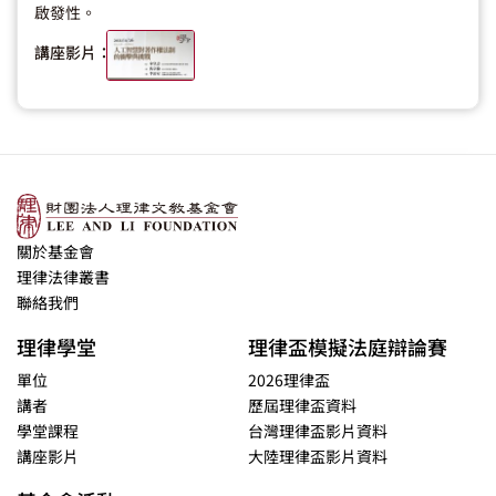
啟發性。
講座影片：
關於基金會
理律法律叢書
聯絡我們
理律學堂
理律盃模擬法庭辯論賽
單位
2026理律盃
講者
歷屆理律盃資料
學堂課程
台灣理律盃影片資料
講座影片
大陸理律盃影片資料